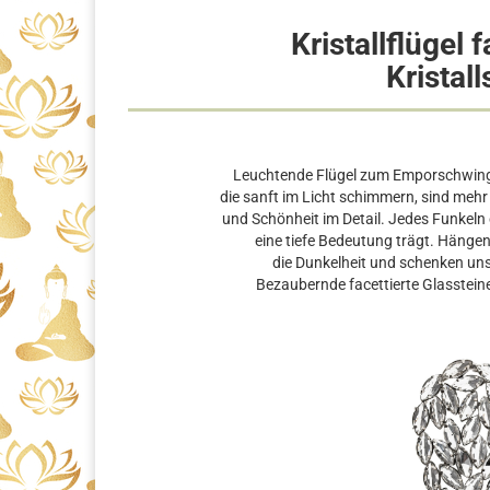
Kristallflügel 
Kristal
Leuchtende Flügel zum Emporschwingen 
die sanft im Licht schimmern, sind mehr
und Schönheit im Detail. Jedes Funkeln 
eine tiefe Bedeutung trägt. Hängen
die Dunkelheit und schenken uns
Bezaubernde facettierte Glassteine