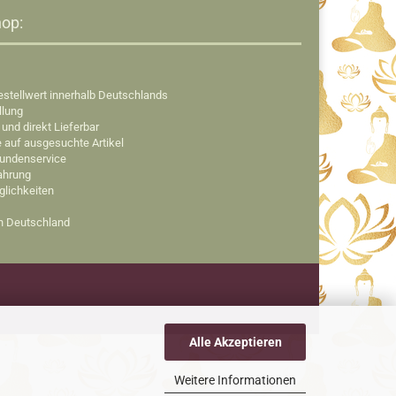
op:​
estellwert innerhalb Deutschlands
llung
 und direkt Lieferbar
e auf ausgesuchte Artikel
Kundenservice
fahrung
glichkeiten
in Deutschland
Alle Akzeptieren
Weitere Informationen