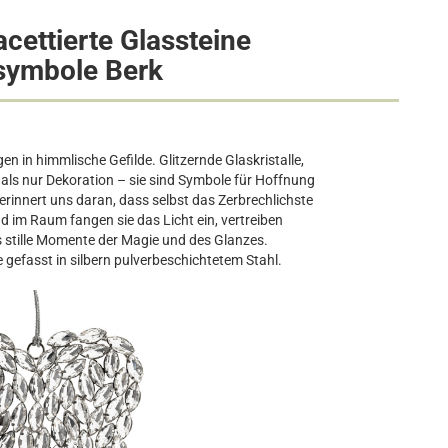
facettierte Glassteine
lsymbole Berk
in himmlische Gefilde. Glitzernde Glaskristalle,
 als nur Dekoration – sie sind Symbole für Hoffnung
erinnert uns daran, dass selbst das Zerbrechlichste
d im Raum fangen sie das Licht ein, vertreiben
 stille Momente der Magie und des Glanzes.
 gefasst in silbern pulverbeschichtetem Stahl.