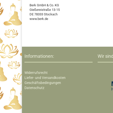
Berk GmbH & Co. KG
Gießereistraße 13-15
DE 78333 Stockach
www.berk.de
Informationen:
Wir sind
Widerrufsrecht
Liefer- und Versandkosten
Geschäftsbedingungen
Datenschutz