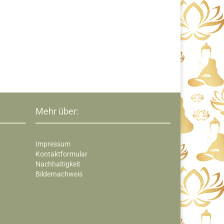
Mehr über:
Impressum
Kontaktformular
Nachhaltigkeit
Bildernachweis