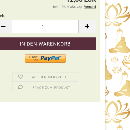
inkl. 19% MwSt. zzgl.
Versand
ck:
ck
AUF DEN MERKZETTEL
FRAGE ZUM PRODUKT