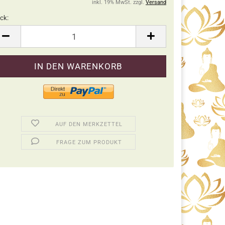
inkl. 19% MwSt. zzgl.
Versand
ck:
ck
AUF DEN MERKZETTEL
FRAGE ZUM PRODUKT