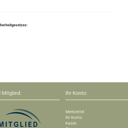
cherheitgesetzes:
 Mitglied:
Ihr Konto:
Merkzettel
Ihr Konto
Kasse