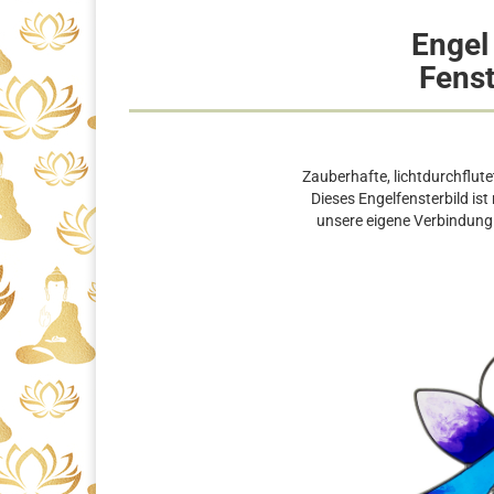
Engel 
Fenst
Zauberhafte, lichtdurchflut
Dieses Engelfensterbild is
unsere eigene Verbindun