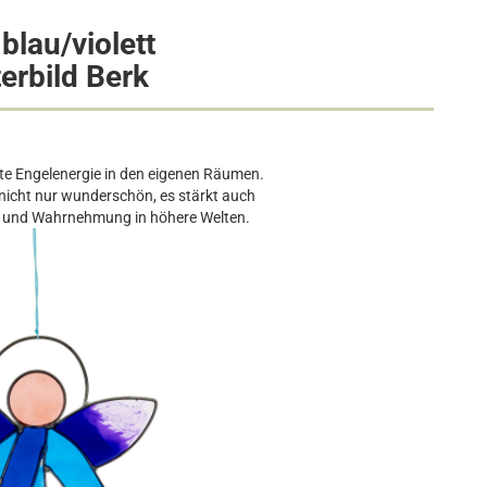
blau/violett
erbild Berk
ete Engelenergie in den eigenen Räumen.
t nicht nur wunderschön, es stärkt auch
g und Wahrnehmung in höhere Welten.