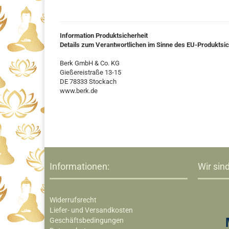
Information Produktsicherheit
Details zum Verantwortlichen im Sinne des EU-Produktsi
Berk GmbH & Co. KG
Gießereistraße 13-15
DE 78333 Stockach
www.berk.de
Informationen:
Wir sind
Widerrufsrecht
Liefer- und Versandkosten
Geschäftsbedingungen