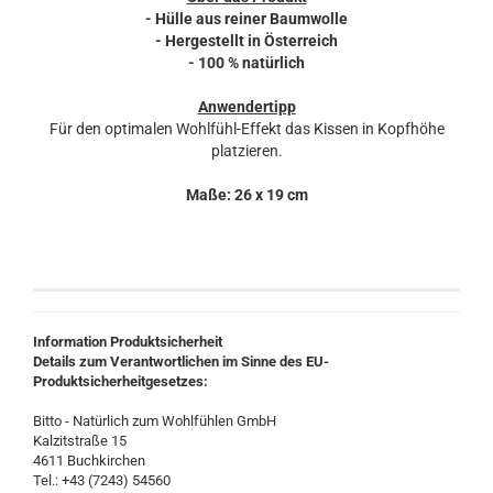
- Hülle aus reiner Baumwolle
- Hergestellt in Österreich
- 100 % natürlich
Anwendertipp
Für den optimalen Wohlfühl-Effekt das Kissen in Kopfhöhe
platzieren.
Maße: 26 x 19 cm
Information Produktsicherheit
Details zum Verantwortlichen im Sinne des EU-
Produktsicherheitgesetzes:
Bitto - Natürlich zum Wohlfühlen GmbH
Kalzitstraße 15
4611 Buchkirchen
Tel.: +43 (7243) 54560