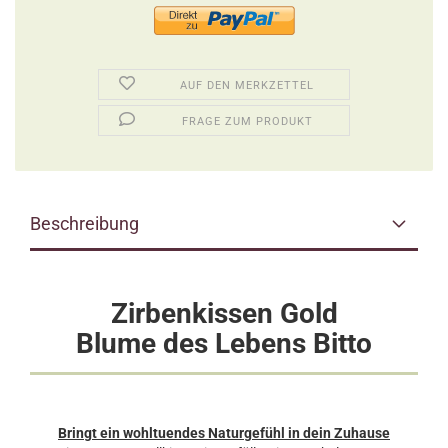
AUF DEN MERKZETTEL
FRAGE ZUM PRODUKT
Beschreibung
Zirbenkissen Gold
Blume des Lebens Bitto
Bringt ein wohltuendes Naturgefühl in dein Zuhause