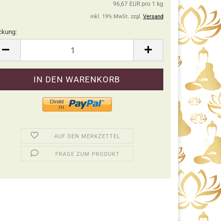
96,67 EUR pro 1 kg
inkl. 19% MwSt. zzgl.
Versand
ckung:
ckung
AUF DEN MERKZETTEL
FRAGE ZUM PRODUKT