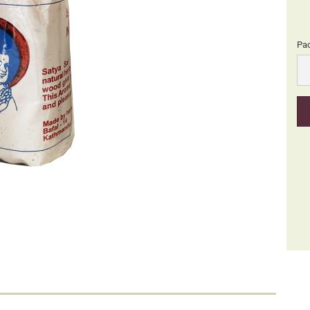
Pa
Pa