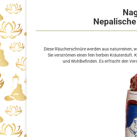
Na
Nepalische
Diese Räucherschnüre werden aus naturreinen, wo
Sie verströmen einen fein herben Kräuterduft. 
und Wohlbefinden. Es erfrischt den Vers