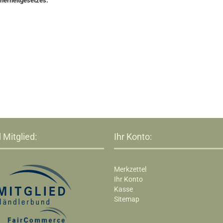
cherheitgesetzes:
 Mitglied:
Ihr Konto:
Merkzettel
Ihr Konto
Kasse
Sitemap