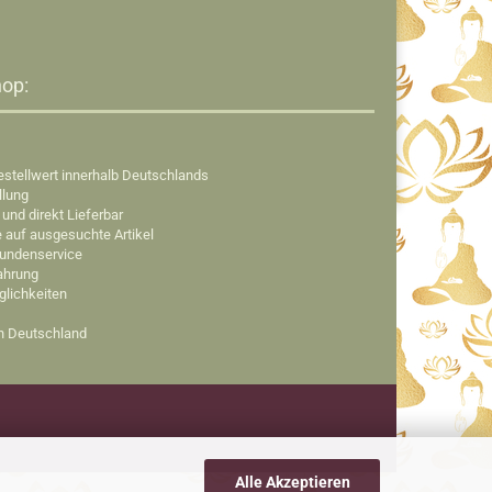
op:​
estellwert innerhalb Deutschlands
llung
 und direkt Lieferbar
e auf ausgesuchte Artikel
Kundenservice
fahrung
glichkeiten
in Deutschland
Alle Akzeptieren