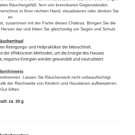
netes Räuchergefäß, fern von brennbaren Gegenständen.
herschnur in Ihrer rechten Hand, visualisieren oder denken Sie
an
st, zusammen mit der Farbe dieses Chakras. Bringen Sie die
 Herzen dar und bitten Sie gleichzeitig um Segen und Schutz.
äucherritual
len Reinigungs- und Heilpraktiken der Menschheit.
 der effektivsten Methoden, um die Energie des Hauses
, negative Energien werden gewandelt und neutralisiert.
arnhinweis
verbrennen.
Lassen Sie Räucherwerk nicht unbeaufsichtigt.
alb der Reichweite von Kindern und Haustieren aufbewahren.
Gut lüften.
halt: ca. 30 g