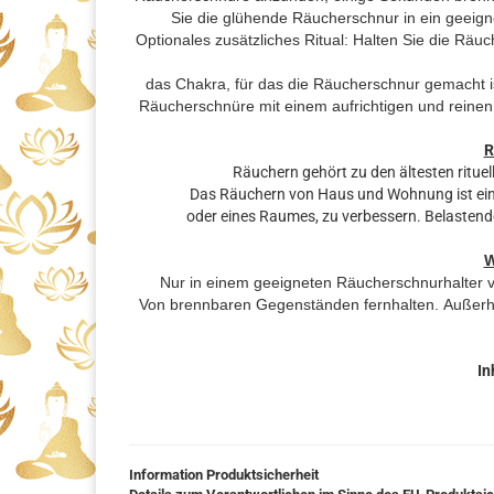
Sie die glühende Räucherschnur in ein geeig
Optionales zusätzliches Ritual: Halten Sie die Räuc
das Chakra,
für das die Räucherschnur gemacht i
Räucherschnüre mit einem aufrichtigen und reinen
R
Räuchern gehört zu den ältesten rituel
Das Räuchern von Haus und Wohnung ist eine
oder eines Raumes, zu verbessern. Belastende
W
Nur in einem geeigneten Räucherschnurhalter 
Von brennbaren Gegenständen fernhalten.
Außerh
In
Information Produktsicherheit