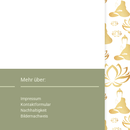
Mehr über:
Impressum
Kontaktformular
Nachhaltigkeit
Bildernachweis