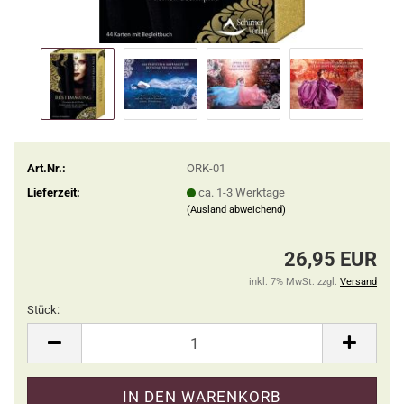
Art.Nr.:
ORK-01
Lieferzeit:
ca. 1-3 Werktage
(Ausland abweichend)
26,95 EUR
inkl. 7% MwSt. zzgl.
Versand
Stück:
Stück