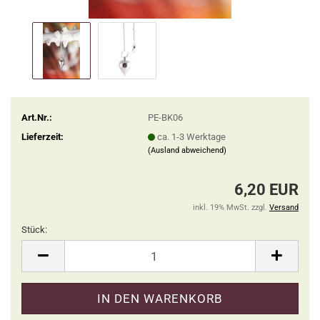
Art.Nr.:
PE-BK06
Lieferzeit:
ca. 1-3 Werktage
(Ausland abweichend)
6,20 EUR
inkl. 19% MwSt. zzgl.
Versand
Stück:
Stück