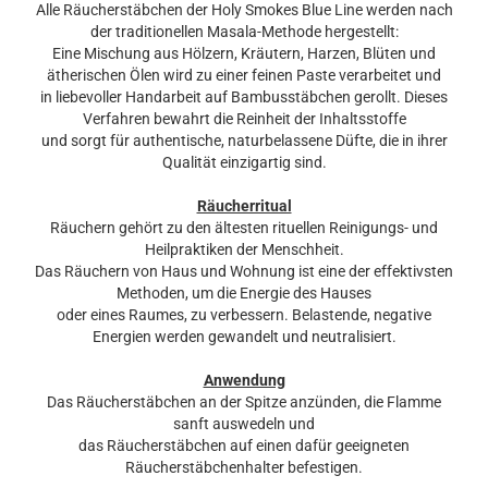
Alle Räucherstäbchen der Holy Smokes Blue Line werden nach
der traditionellen Masala-Methode hergestellt:
Eine Mischung aus Hölzern, Kräutern, Harzen, Blüten und
ätherischen Ölen wird zu einer feinen Paste verarbeitet und
in liebevoller Handarbeit auf Bambusstäbchen gerollt. Dieses
Verfahren bewahrt die Reinheit der Inhaltsstoffe
und sorgt für authentische, naturbelassene Düfte, die in ihrer
Qualität einzigartig sind.
Räucherritual
Räuchern gehört zu den ältesten rituellen Reinigungs- und
Heilpraktiken der Menschheit.
Das Räuchern von Haus und Wohnung ist eine der effektivsten
Methoden, um die Energie des Hauses
oder eines Raumes, zu verbessern. Belastende, negative
Energien werden gewandelt und neutralisiert.
Anwendung
Das Räucherstäbchen an der Spitze anzünden, die Flamme
sanft auswedeln und
das Räucherstäbchen auf einen dafür geeigneten
Räucherstäbchenhalter befestigen.