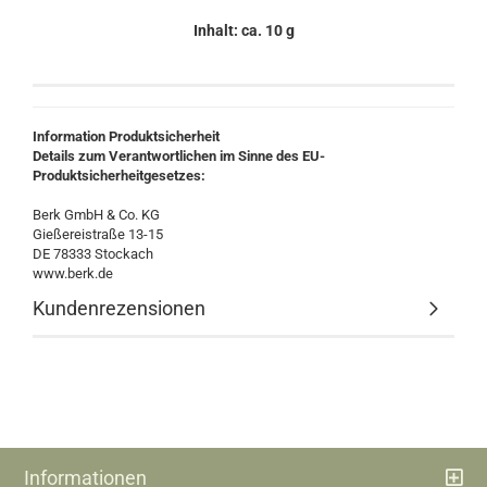
Inhalt: ca. 10 g
Information Produktsicherheit
Details zum Verantwortlichen im Sinne des EU-
Produktsicherheitgesetzes:
Berk GmbH & Co. KG
Gießereistraße 13-15
DE 78333 Stockach
www.berk.de
Kundenrezensionen
Informationen