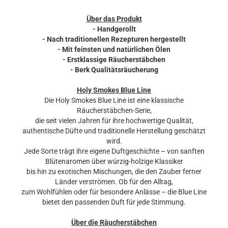
Über das Produkt
- Handgerollt
- Nach traditionellen Rezepturen hergestellt
- Mit feinsten und natürlichen Ölen
- Erstklassige Räucherstäbchen
- Berk Qualitätsräucherung
Holy Smokes Blue Line
Die Holy Smokes Blue Line ist eine klassische
Räucherstäbchen-Serie,
die seit vielen Jahren für ihre hochwertige Qualität,
authentische Düfte und traditionelle Herstellung geschätzt
wird.
Jede Sorte trägt ihre eigene Duftgeschichte – von sanften
Blütenaromen über würzig-holzige Klassiker
bis hin zu exotischen Mischungen, die den Zauber ferner
Länder verströmen. Ob für den Alltag,
zum Wohlfühlen oder für besondere Anlässe – die Blue Line
bietet den passenden Duft für jede Stimmung.
Über die Räucherstäbchen