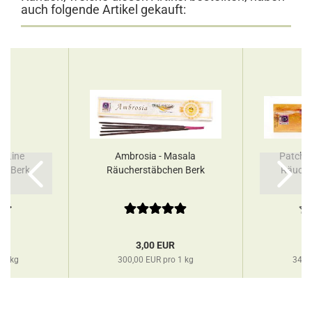
auch folgende Artikel gekauft:
e Line
Ambrosia - Masala
Patchou
en Berk
Räucherstäbchen Berk
Räuche
R
3,00 EUR
 1 kg
300,00 EUR pro 1 kg
340,