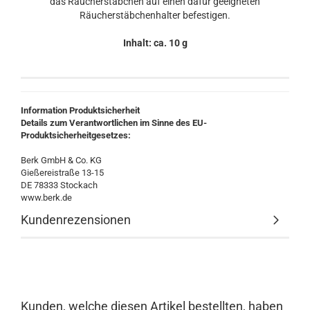
das Räucherstäbchen auf einen dafür geeigneten
Räucherstäbchenhalter befestigen.
Inhalt: ca. 10 g
Information Produktsicherheit
Details zum Verantwortlichen im Sinne des EU-
Produktsicherheitgesetzes:
Berk GmbH & Co. KG
Gießereistraße 13-15
DE 78333 Stockach
www.berk.de
Kundenrezensionen
Kunden, welche diesen Artikel bestellten, haben