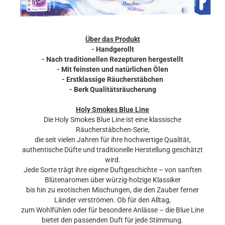
Über das Produkt
- Handgerollt
- Nach traditionellen Rezepturen hergestellt
- Mit feinsten und natürlichen Ölen
- Erstklassige Räucherstäbchen
- Berk Qualitätsräucherung
Holy Smokes Blue Line
Die Holy Smokes Blue Line ist eine klassische
Räucherstäbchen-Serie,
die seit vielen Jahren für ihre hochwertige Qualität,
authentische Düfte und traditionelle Herstellung geschätzt
wird.
Jede Sorte trägt ihre eigene Duftgeschichte – von sanften
Blütenaromen über würzig-holzige Klassiker
bis hin zu exotischen Mischungen, die den Zauber ferner
Länder verströmen. Ob für den Alltag,
zum Wohlfühlen oder für besondere Anlässe – die Blue Line
bietet den passenden Duft für jede Stimmung.