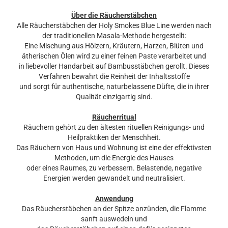
Über die Räucherstäbchen
Alle Räucherstäbchen der Holy Smokes Blue Line werden nach
der traditionellen Masala-Methode hergestellt:
Eine Mischung aus Hölzern, Kräutern, Harzen, Blüten und
ätherischen Ölen wird zu einer feinen Paste verarbeitet und
in liebevoller Handarbeit auf Bambusstäbchen gerollt. Dieses
Verfahren bewahrt die Reinheit der Inhaltsstoffe
und sorgt für authentische, naturbelassene Düfte, die in ihrer
Qualität einzigartig sind.
Räucherritual
Räuchern gehört zu den ältesten rituellen Reinigungs- und
Heilpraktiken der Menschheit.
Das Räuchern von Haus und Wohnung ist eine der effektivsten
Methoden, um die Energie des Hauses
oder eines Raumes, zu verbessern. Belastende, negative
Energien werden gewandelt und neutralisiert.
Anwendung
Das Räucherstäbchen an der Spitze anzünden, die Flamme
sanft auswedeln und