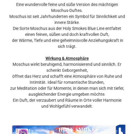
Eine wundervolle feine und süße Version des mächtigen
Moschus-Duftes.
Moschus ist seit Jahrhunderten ein Symbol für Sinnlichkeit und
innere Stärke.
Die Sorte Moschus
aus der Holy Smokes Blue Line entfaltet
einen feinen, süßen und doch kraftvollen Duft,
der Wärme, Tiefe und eine geheimnisvolle Anziehungskraft in
sich trägt.
Wirkung & Atmosphäre
Moschus wirkt
beruhigend, harmonisierend und sinnlich. Er
schenkt Geborgenheit,
öffnet das Herz und schafft eine Atmosphäre von Ruhe und
Intimität. Ideal für romantische Stunden,
zur Meditation oder für Momente, in denen man sich mit tiefer,
ausgleichender Energie umgeben möchte.
Ein Duft, der verzaubert und Räume in Orte voller Harmonie
und Wohlgefühl verwandelt.