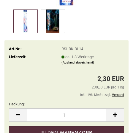
Art.Nr.:
RSI-BK-BL14
Lieferzeit:
ca. 1-3 Werktage
(Ausland abweichend)
2,30 EUR
230,00 EUR pro 1 kg
inkl. 19% MwSt. zzgl.
Versand
Packung:
Packung