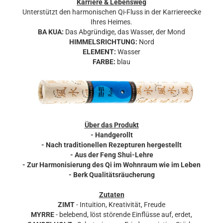
Karriere & Lebensweg
Unterstützt den harmonischen Qi-Fluss in der Karriereecke
Ihres Heimes.
BA KUA:
Das Abgründige, das Wasser, der Mond
HIMMELSRICHTUNG:
Nord
ELEMENT:
Wasser
FARBE:
blau
Über das Produkt
- Handgerollt
- Nach traditionellen Rezepturen hergestellt
- Aus der Feng Shui-Lehre
- Zur Harmonisierung des Qi im Wohnraum wie im Leben
- Berk Qualitätsräucherung
Zutaten
ZIMT
- Intuition, Kreativität, Freude
MYRRE
- belebend, löst störende Einflüsse auf, erdet,