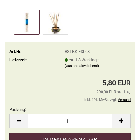
Art.Nr.:
RSI-BK-FSL08
Lieferzeit:
ca. 1-3 Werktage
(Ausland abweichend)
5,80 EUR
290,00 EUR pro 1 kg
inkl. 19% MwSt. zzgl.
Versand
Packung:
Packung