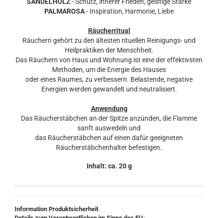
SANDELHOLZ
- Schutz, innerer Frieden, geistige Stärke
PALMAROSA
- Inspiration, Harmonie, Liebe
Räucherritual
Räuchern gehört zu den ältesten rituellen Reinigungs- und
Heilpraktiken der Menschheit.
Das Räuchern von Haus und Wohnung ist eine der effektivsten
Methoden, um die Energie des Hauses
oder eines Raumes, zu verbessern. Belastende, negative
Energien werden gewandelt und neutralisiert.
Anwendung
Das Räucherstäbchen an der Spitze anzünden, die Flamme
sanft auswedeln und
das Räucherstäbchen auf einen dafür geeigneten
Räucherstäbchenhalter befestigen.
Inhalt: ca. 20 g
Information Produktsicherheit
Details zum Verantwortlichen im Sinne des EU-