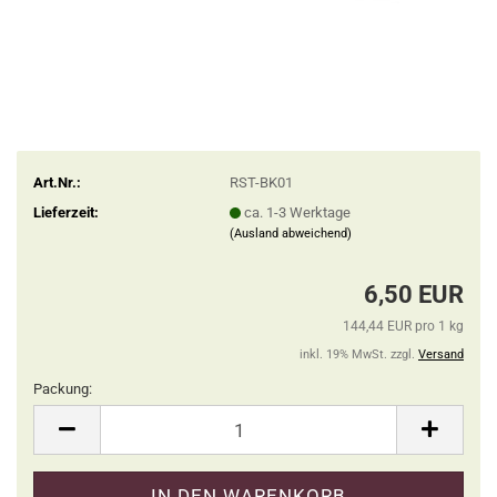
Art.Nr.:
RST-BK01
Lieferzeit:
ca. 1-3 Werktage
(Ausland abweichend)
6,50 EUR
144,44 EUR pro 1 kg
inkl. 19% MwSt. zzgl.
Versand
Packung:
Packung