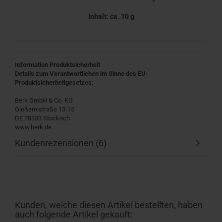
Inhalt: ca. 10 g
Information Produktsicherheit
Details zum Verantwortlichen im Sinne des EU-
Produktsicherheitgesetzes:
Berk GmbH & Co. KG
Gießereistraße 13-15
DE 78333 Stockach
www.berk.de
Kundenrezensionen (6)
Kunden, welche diesen Artikel bestellten, haben
auch folgende Artikel gekauft: