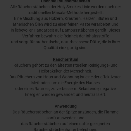
Über die Räucherstäbchen
Alle Räucherstäbchen der Holy Smokes Linie werden nach der
traditionellen Masala-Methode hergestellt:
Eine Mischung aus Hölzern, Kräutern, Harzen, Blüten und
ätherischen Ölen wird zu einer feinen Paste verarbeitet und
in liebevoller Handarbeit auf Bambusstäbchen gerollt. Dieses
Verfahren bewahrt die Reinheit der Inhaltsstoffe
und sorgt für authentische, naturbelassene Düfte, die in ihrer
Qualität einzigartig sind.
Räucherritual
Räuchern gehört zu den ältesten rituellen Reinigungs- und
Heilpraktiken der Menschheit.
Das Räuchern von Haus und Wohnung ist eine der effektivsten
Methoden, um die Energie des Hauses
oder eines Raumes, zu verbessern. Belastende, negative
Energien werden gewandelt und neutralisiert.
Anwendung
Das Räucherstäbchen an der Spitze anzünden, die Flamme
sanft auswedeln und
das Räucherstäbchen auf einen dafür geeigneten
Räucherstäbchenhalter befestigen.