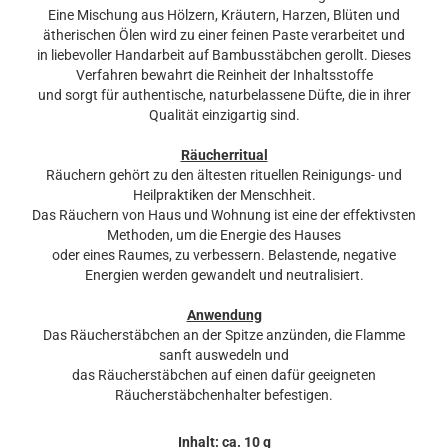
Eine Mischung aus Hölzern, Kräutern, Harzen, Blüten und
ätherischen Ölen wird zu einer feinen Paste verarbeitet und
in liebevoller Handarbeit auf Bambusstäbchen gerollt. Dieses
Verfahren bewahrt die Reinheit der Inhaltsstoffe
und sorgt für authentische, naturbelassene Düfte, die in ihrer
Qualität einzigartig sind.
Räucherritual
Räuchern gehört zu den ältesten rituellen Reinigungs- und
Heilpraktiken der Menschheit.
Das Räuchern von Haus und Wohnung ist eine der effektivsten
Methoden, um die Energie des Hauses
oder eines Raumes, zu verbessern. Belastende, negative
Energien werden gewandelt und neutralisiert.
Anwendung
Das Räucherstäbchen an der Spitze anzünden, die Flamme
sanft auswedeln und
das Räucherstäbchen auf einen dafür geeigneten
Räucherstäbchenhalter befestigen.
Inhalt: ca. 10 g