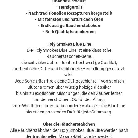
Über das Produkt
- Handgerollt
- Nach traditionellen Rezepturen hergestellt
- Mit feinsten und natürlichen Ölen
- Erstklassige Räucherstäbchen
- Berk Qualitätsräucherung
Holy Smokes Blue Line
Die Holy Smokes Blue Line ist eine klassische
Räucherstäbchen-Serie,
die seit vielen Jahren für ihre hochwertige Qualität,
authentische Düfte und traditionelle Herstellung geschätzt
wird.
Jede Sorte trägt ihre eigene Duftgeschichte – von sanften
Blütenaromen über würzig-holzige Klassiker
bis hin zu exotischen Mischungen, die den Zauber ferner
Länder verströmen. Ob für den Alltag,
zum Wohlfühlen oder für besondere Anlässe – die Blue Line
bietet den passenden Duft für jede Stimmung.
Über die Räucherstäbchen
Alle Räucherstäbchen der Holy Smokes Blue Line werden nach
der traditionellen Masala-Methode hergestellt: