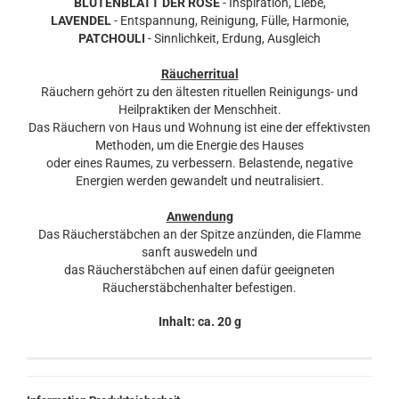
BLÜTENBLATT DER ROSE
- Inspiration, Liebe,
LAVENDEL
- Entspannung, Reinigung, Fülle, Harmonie,
PATCHOULI
- Sinnlichkeit, Erdung, Ausgleich
Räucherritual
Räuchern gehört zu den ältesten rituellen Reinigungs- und
Heilpraktiken der Menschheit.
Das Räuchern von Haus und Wohnung ist eine der effektivsten
Methoden, um die Energie des Hauses
oder eines Raumes, zu verbessern. Belastende, negative
Energien werden gewandelt und neutralisiert.
Anwendung
Das Räucherstäbchen an der Spitze anzünden, die Flamme
sanft auswedeln und
das Räucherstäbchen auf einen dafür geeigneten
Räucherstäbchenhalter befestigen.
Inhalt: ca. 20 g