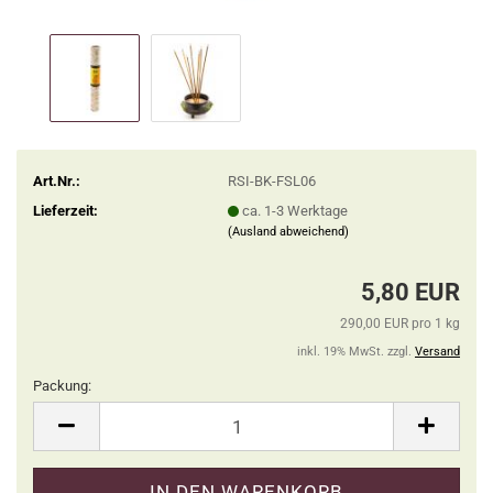
Art.Nr.:
RSI-BK-FSL06
Lieferzeit:
ca. 1-3 Werktage
(Ausland abweichend)
5,80 EUR
290,00 EUR pro 1 kg
inkl. 19% MwSt. zzgl.
Versand
Packung:
Packung