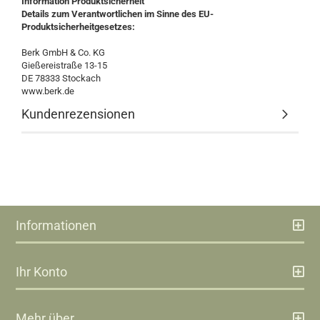
Information Produktsicherheit
Details zum Verantwortlichen im Sinne des EU-
Produktsicherheitgesetzes:
Berk GmbH & Co. KG
Gießereistraße 13-15
DE 78333 Stockach
www.berk.de
Kundenrezensionen
Informationen
Ihr Konto
Mehr über