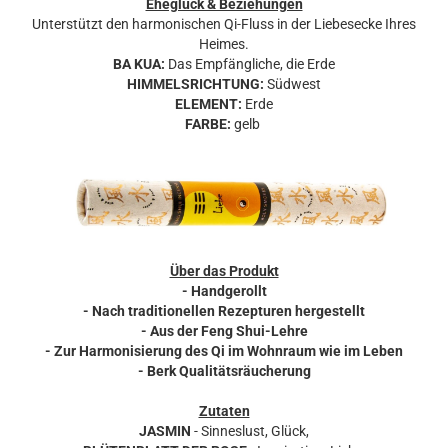
Eheglück & Beziehungen
Unterstützt den harmonischen Qi-Fluss in der Liebesecke Ihres
Heimes.
BA KUA:
Das Empfängliche, die Erde
HIMMELSRICHTUNG:
Südwest
ELEMENT:
Erde
FARBE:
gelb
Über das Produkt
- Handgerollt
- Nach traditionellen Rezepturen hergestellt
- Aus der Feng Shui-Lehre
- Zur Harmonisierung des Qi im Wohnraum wie im Leben
- Berk Qualitätsräucherung
Zutaten
JASMIN
- Sinneslust, Glück,