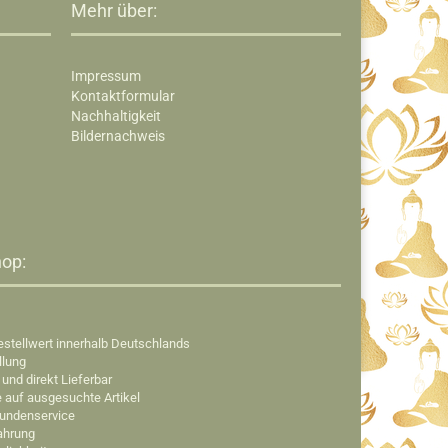
Mehr über:
Impressum
Kontaktformular
Nachhaltigkeit
Bildernachweis
op:​
estellwert innerhalb Deutschlands
llung
 und direkt Lieferbar
e auf ausgesuchte Artikel
Kundenservice
fahrung