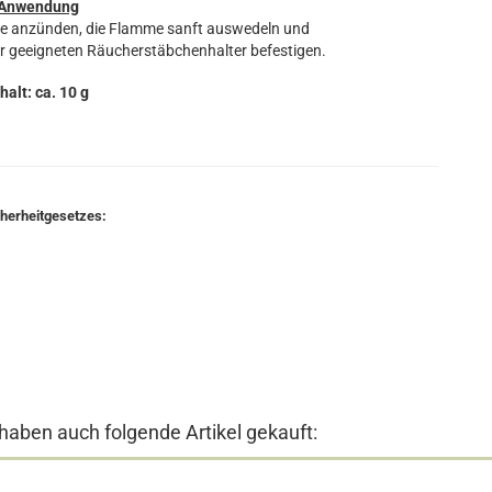
Anwendung
ze anzünden, die Flamme sanft auswedeln und
r geeigneten Räucherstäbchenhalter befestigen.
halt: ca. 10 g
cherheitgesetzes:
 haben auch folgende Artikel gekauft: