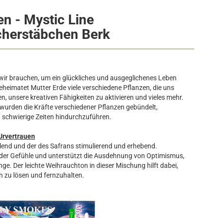
en - Mystic Line
herstäbchen Berk
 wir brauchen, um ein glückliches und ausgeglichenes Leben
eheimatet Mutter Erde viele verschiedene Pflanzen, die uns
n, unsere kreativen Fähigkeiten zu aktivieren und vieles mehr.
 wurden die Kräfte verschiedener Pflanzen gebündelt,
schwierige Zeiten hindurchzuführen.
Urvertrauen
lend und der des Safrans stimulierend und erhebend.
 der Gefühle und unterstützt die Ausdehnung von Optimismus,
ge. Der leichte Weihrauchton in dieser Mischung hilft dabei,
n zu lösen und fernzuhalten.