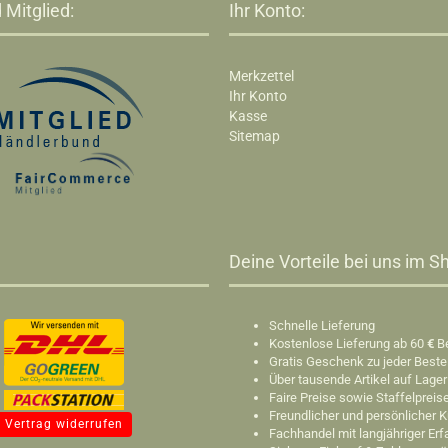
 Mitglied:
Ihr Konto:
Merkzettel
Ihr Konto
Kasse
Sitemap
Deine Vorteile bei uns im Sh
Schnelle Lieferung
Kostenlose Lieferung ab 60
€
B
Gratis Geschenk zu jeder Beste
Über tausende Artikel auf Lager
Faire Preise sowie Staffelpreis
Freundlicher und persönlicher 
Vertrag widerrufen
Fachhandel mit langjähriger Er