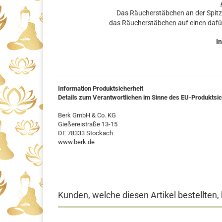
Das Räucherstäbchen an der Spit
das Räucherstäbchen auf einen dafü
In
Information Produktsicherheit
Details zum Verantwortlichen im Sinne des EU-Produktsi
Berk GmbH & Co. KG
Gießereistraße 13-15
DE 78333 Stockach
www.berk.de
Kunden, welche diesen Artikel bestellten,