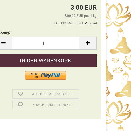
3,00 EUR
300,00 EUR pro 1 kg
inkl. 19% MwSt. zzgl.
Versand
ckung:
ckung
AUF DEN MERKZETTEL
FRAGE ZUM PRODUKT