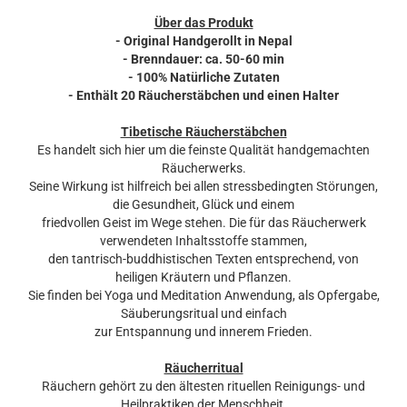
Über das Produkt
- Original Handgerollt in Nepal
- Brenndauer: ca. 50-60 min
- 100% Natürliche Zutaten
-
Enthält 20 Räucherstäbchen und einen Halter
Tibetische Räucherstäbchen
Es handelt sich hier um die feinste Qualität handgemachten
Räucherwerks.
Seine Wirkung ist hilfreich bei allen stressbedingten Störungen,
die Gesundheit, Glück und einem
friedvollen Geist im Wege stehen. Die für das Räucherwerk
verwendeten Inhaltsstoffe stammen,
den tantrisch-buddhistischen Texten entsprechend, von
heiligen Kräutern und Pflanzen.
Sie finden bei Yoga und Meditation Anwendung, als Opfergabe,
Säuberungsritual und einfach
zur Entspannung und innerem Frieden.
Räucherritual
Räuchern gehört zu den ältesten rituellen Reinigungs- und
Heilpraktiken der Menschheit.