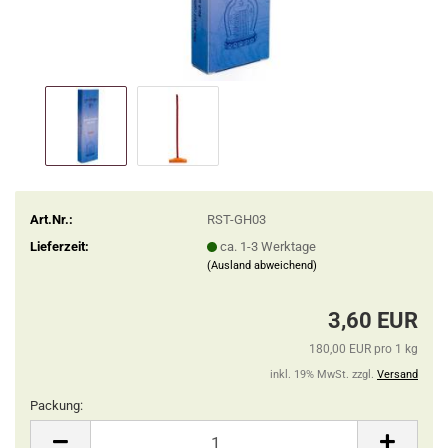
Art.Nr.:
RST-GH03
Lieferzeit:
ca. 1-3 Werktage
(Ausland abweichend)
3,60 EUR
180,00 EUR pro 1 kg
inkl. 19% MwSt. zzgl.
Versand
Packung:
Packung