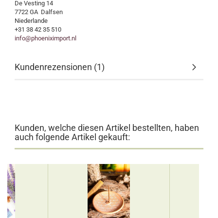
De Vesting 14
7722 GA Dalfsen
Niederlande
+31 38 42 35 510
info@phoeniximport.nl
Kundenrezensionen (1)
Kunden, welche diesen Artikel bestellten, haben
auch folgende Artikel gekauft: