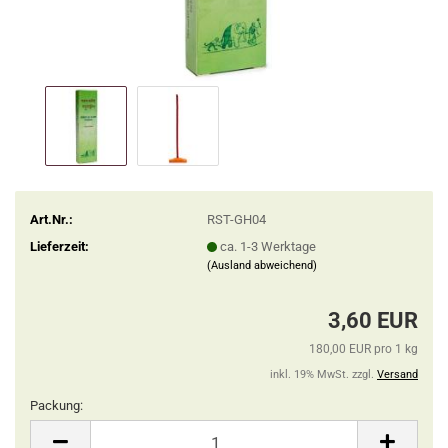
Art.Nr.:
RST-GH04
Lieferzeit:
ca. 1-3 Werktage
(Ausland abweichend)
3,60 EUR
180,00 EUR pro 1 kg
inkl. 19% MwSt. zzgl.
Versand
Packung:
Packung