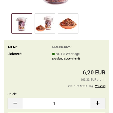
Art.Nr.:
RMI-BK-KR27
Lieferzeit:
ca. 1-3 Werktage
(Ausland abweichend)
6,20 EUR
103,33 EUR pro 1 l
inkl. 19% MwSt. zzgl.
Versand
Stück:
Stück