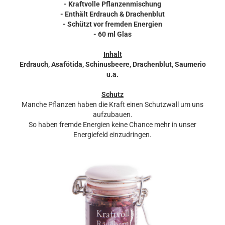
- Kraftvolle Pflanzenmischung
- Enthält Erdrauch & Drachenblut
- Schützt vor fremden Energien
- 60 ml Glas
Inhalt
Erdrauch, Asafötida, Schinusbeere, Drachenblut, Saumerio
u.a.
Schutz
Manche Pflanzen haben die Kraft einen Schutzwall um uns
aufzubauen.
So haben fremde Energien keine Chance mehr in unser
Energiefeld einzudringen.