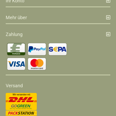
Ihr Konto
Mehr über
Zahlung
Versand