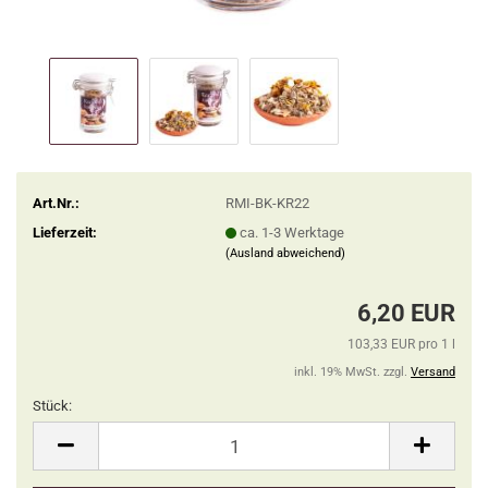
Art.Nr.:
RMI-BK-KR22
Lieferzeit:
ca. 1-3 Werktage
(Ausland abweichend)
6,20 EUR
103,33 EUR pro 1 l
inkl. 19% MwSt. zzgl.
Versand
Stück:
Stück