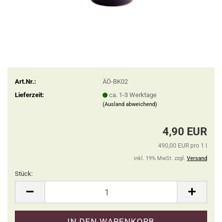
Art.Nr.:
ÄÖ-BK02
Lieferzeit:
ca. 1-3 Werktage
(Ausland abweichend)
4,90 EUR
490,00 EUR pro 1 l
inkl. 19% MwSt. zzgl.
Versand
Stück:
Stück