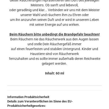
dieser Räucherungen repräsentieren den Duft des jeweiligen
Meisters. Ob sanft und liebevoll,
oder geradlinig und klar... Verbinden wir uns mit dem Meister
unserer Wahl und räuchern ihm zu Ehren oder
um ihn anzurufen seinen Duft und er wird in unserem Leben
mit seiner Energie auf uns wirken.
Beim Räuchern bitte unbedingt die Brandgefahr beachten!
Beim Räuchern nie das Räucherwerk aus den Augen lassen
und stelle Dein Räuchergefäß immer
auf einen feuerfesten und stabilen Untergrund. Kinder und
Haustiere sind von Räucherwerk
fernzuhalten und es sollte immer außerhalb deren Reichweite
gelagert werden.
Inhalt: 60 ml
Information Produktsicherheit
Details zum Verantwortlichen im Sinne des EU-
Produktsicherheitgesetzes: