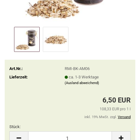
Art.Nr.:
RMI-BK-AM06
Lieferzeit:
ca. 1-3 Werktage
(Ausland abweichend)
6,50 EUR
108,33 EUR pro 1 l
inkl. 19% MwSt. zzgl.
Versand
Stück:
Stück