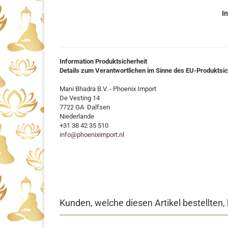
In
Information Produktsicherheit
Details zum Verantwortlichen im Sinne des EU-Produktsi
Mani Bhadra B.V. - Phoenix Import
De Vesting 14
7722 GA Dalfsen
Niederlande
+31 38 42 35 510
info@phoeniximport.nl
Kunden, welche diesen Artikel bestellten,