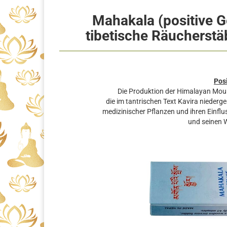
Mahakala (positive 
tibetische Räucherst
Pos
Die Produktion der Himalayan Moun
die im tantrischen Text Kavira niederg
medizinischer Pflanzen und ihren Einf
und seinen 