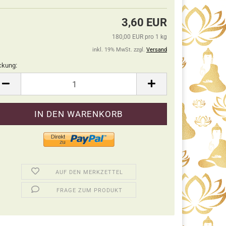
3,60 EUR
180,00 EUR pro 1 kg
inkl. 19% MwSt. zzgl.
Versand
ckung:
ckung
AUF DEN MERKZETTEL
FRAGE ZUM PRODUKT