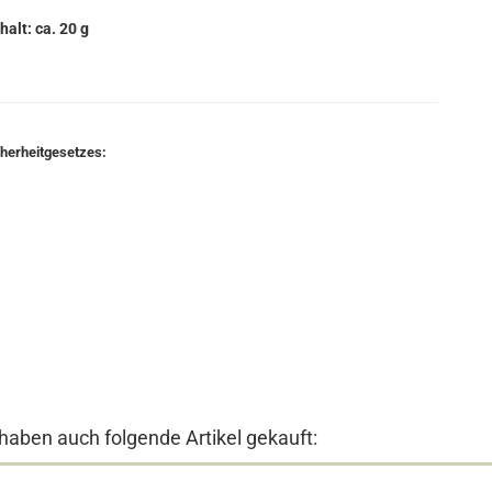
halt: ca. 20 g
cherheitgesetzes:
 haben auch folgende Artikel gekauft: