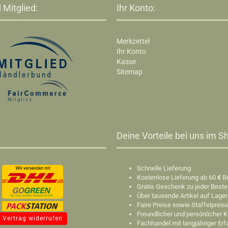
 Mitglied:
Ihr Konto:
Merkzettel
Ihr Konto
Kasse
Sitemap
Deine Vorteile bei uns im Sh
Schnelle Lieferung
Kostenlose Lieferung ab 60
€
B
Gratis Geschenk zu jeder Beste
Über tausende Artikel auf Lager
Faire Preise sowie Staffelpreis
Freundlicher und persönlicher 
Vertrag widerrufen
Fachhandel mit langjähriger Er