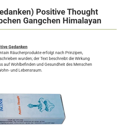
Gedanken) Positive Thought
äbchen Gangchen Himalayan
itive Gedanken
tain Räucherprodukte erfolgt nach Prinzipen,
eschrieben wurden; der Text beschreibt die Wirkung
luss auf Wohlbefinden und Gesundheit des Menschen
Wohn- und Lebensraum.