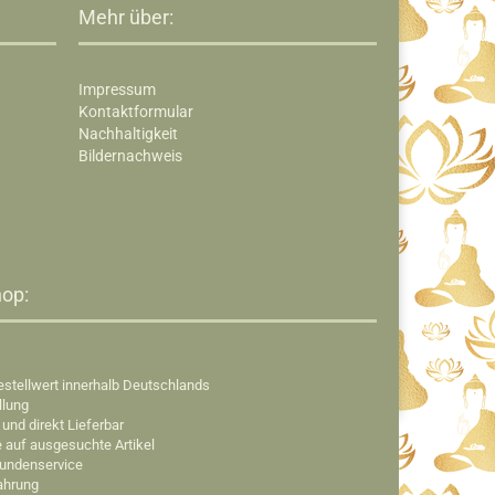
Mehr über:
Impressum
Kontaktformular
Nachhaltigkeit
Bildernachweis
op:​
estellwert innerhalb Deutschlands
llung
 und direkt Lieferbar
e auf ausgesuchte Artikel
Kundenservice
fahrung