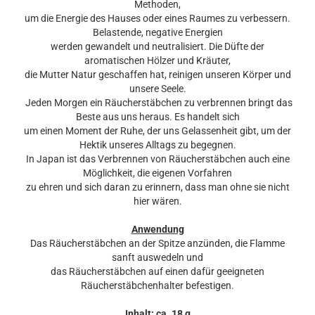
Methoden,
um die Energie des Hauses oder eines Raumes zu verbessern.
Belastende, negative Energien
werden gewandelt und neutralisiert. Die Düfte der
aromatischen Hölzer und Kräuter,
die Mutter Natur geschaffen hat, reinigen unseren Körper und
unsere Seele.
Jeden Morgen ein Räucherstäbchen zu verbrennen bringt das
Beste aus uns heraus. Es handelt sich
um einen Moment der Ruhe, der uns Gelassenheit gibt, um der
Hektik unseres Alltags zu begegnen.
In Japan ist das Verbrennen von Räucherstäbchen auch eine
Möglichkeit, die eigenen Vorfahren
zu ehren und sich daran zu erinnern, dass man ohne sie nicht
hier wären.
Anwendung
Das Räucherstäbchen an der Spitze anzünden, die Flamme
sanft auswedeln und
das Räucherstäbchen auf einen dafür geeigneten
Räucherstäbchenhalter befestigen.
Inhalt: ca. 18 g