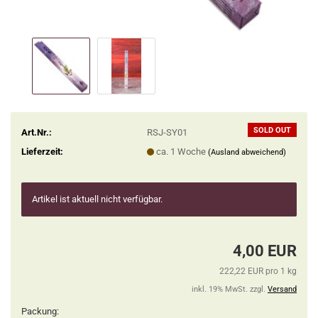
SOLD OUT
Art.Nr.:
RSJ-SY01
Lieferzeit:
ca. 1 Woche
(Ausland abweichend)
Artikel ist aktuell nicht verfügbar.
4,00 EUR
222,22 EUR pro 1 kg
inkl. 19% MwSt. zzgl.
Versand
Packung: