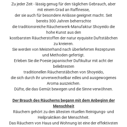
Zu jeder Zeit - lässig genug für den täglichen Gebrauch, aber
mit einem Grad an Raffinesse,
der sie auch für besondere Anlässe geeignet macht. Seit
bereits 300 Jahren beherrschte
die traditionsreiche Räucherwerk-Manufaktur Shoyeido die
hohe Kunst aus den
kostbarsten Räucherstoffen der natur eyquisite Duftstäbchen
zu kreieren.
Sie werden von Meisterhand nach überlieferten Rezepturen
und Methoden gefertigt.
Erleben Sie die Poesie japanischer Duftkultur mit acht der
beliebtesten
traditionellen Räucherstäbchen von Shoyeido,
die sich durch ihr unverwechselbar edles und ausgewogenes
Aroma auszeichen.
Düfte, die das Gemüt bewegen und die Sinne verwöhnen.
Der Brauch des Räucherns begann mit dem Anbeginn der
Menschheit
Räuchern gehört zu den ältesten rituellen Reinigungs- und
Heilpraktiken der Menschheit.
Das Räuchern von Haus und Wohnung ist eine der effektivsten