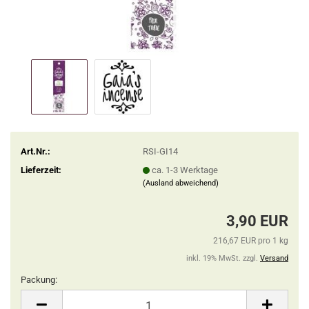
Art.Nr.:
RSI-GI14
Lieferzeit:
ca. 1-3 Werktage
(Ausland abweichend)
3,90 EUR
216,67 EUR pro 1 kg
inkl. 19% MwSt. zzgl.
Versand
Packung:
Packung