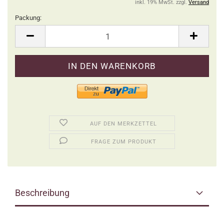
inkl. 19% MwSt. zzgl.
Versand
Packung:
Packung
AUF DEN MERKZETTEL
FRAGE ZUM PRODUKT
Beschreibung