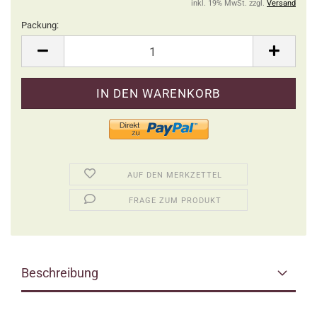
inkl. 19% MwSt. zzgl.
Versand
Packung:
Packung
AUF DEN MERKZETTEL
FRAGE ZUM PRODUKT
Beschreibung