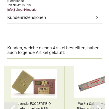
Niederlande
+31 38 42 35 510
info@phoeniximport.nl
Kundenrezensionen
Kunden, welche diesen Artikel bestellten, haben
auch folgende Artikel gekauft:
Lavendel ECOCERT BIO -
Weißer Salbei - Masa
Alepposeife mit 8%
Räucherstäbchen Sa