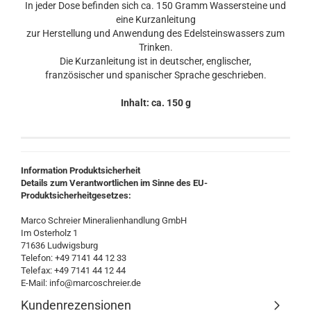
In jeder Dose befinden sich ca. 150 Gramm Wassersteine und
eine Kurzanleitung
zur Herstellung und Anwendung des Edelsteinswassers zum
Trinken.
Die Kurzanleitung ist in deutscher, englischer,
französischer und spanischer Sprache geschrieben.
Inhalt: ca. 150 g
Information Produktsicherheit
Details zum Verantwortlichen im Sinne des EU-
Produktsicherheitgesetzes:
Marco Schreier Mineralienhandlung GmbH
Im Osterholz 1
71636 Ludwigsburg
Telefon: +49 7141 44 12 33
Telefax: +49 7141 44 12 44
E-Mail: info@marcoschreier.de
Kundenrezensionen