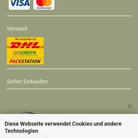
Versand
Sicher Einkaufen
Diese Webseite verwendet Cookies und andere
Technologien
Vertrag widerrufen