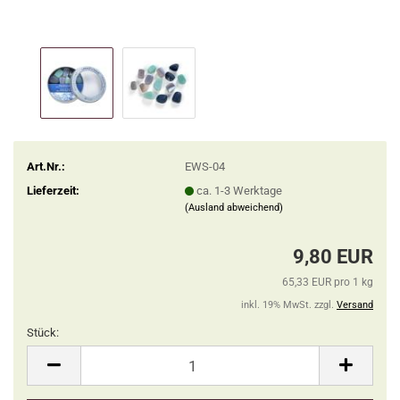
Art.Nr.:
EWS-04
Lieferzeit:
ca. 1-3 Werktage
(Ausland abweichend)
9,80 EUR
65,33 EUR pro 1 kg
inkl. 19% MwSt. zzgl.
Versand
Stück:
Stück