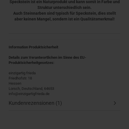
Speckstein ist ein Naturprodukt und kann somit in Farbe und
Struktur unterschiedlich sein.
Auch Steinnarben sind typisch für Speckstein, dies stellt
aber keinen Mangel, sondern ist ein Qualitätsmerkmal!
Information Produktsicherheit
Details zum Verantwortlichen im Sinne des EU-
Produktsicherheitgesetzes:
einzigartig frieda
Friedhofstr. 18
Hessen
Lorsch, Deutschland, 64653
info@einzigartigfrieda.de
Kundenrezensionen (1)