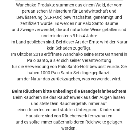
Wanchako-Produkte stammen aus einem Wald, der vom
peruanischen Ministerium für Landwirtschaft und
Bewässerung (SERFOR) bewirtschaftet, genehmigt und
zertifiziert wurde. Es werden nur Palo Santo Bäume
und Zweige verwendet, die auf natürliche Weise gefallen sind
und mindestens 3 bis 4 Jahre
im Land geblieben sind. Bei dieser Art der Ernte wird der Natur
kein Schaden zugefügt.
Im Oktober 2018 eröffnete Wanchako seine erste Gärtnerei in
Palo Santo, als er sich seiner Verantwortung
für die Verwendung von Palo Santo-Holz bewusst wurde. Sie
haben 1000 Palo Santo-Setzlinge gepflanzt,
um der Natur das zurückzugeben, was verwendet wird.
Beim Räuchern bitte unbedingt die Brandgefahr beachten!
Beim Räuchern nie das Räucherwerk aus den Augen lassen
und stelle Dein Räuchergefäß immer auf
einen feuerfesten und stabilen Untergrund. Kinder und
Haustiere sind von Räucherwerk fernzuhalten
und es sollte immer außerhalb deren Reichweite gelagert
werden.