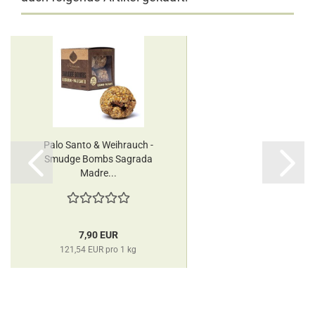
Palo Santo & Weihrauch -
Smudge Bombs Sagrada
Madre...
7,90 EUR
121,54 EUR pro 1 kg