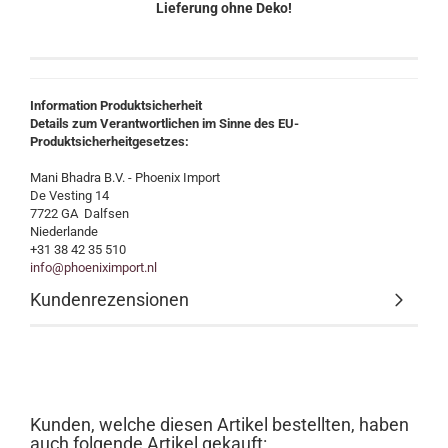
Lieferung ohne Deko!
Information Produktsicherheit
Details zum Verantwortlichen im Sinne des EU-
Produktsicherheitgesetzes:
Mani Bhadra B.V. - Phoenix Import
De Vesting 14
7722 GA Dalfsen
Niederlande
+31 38 42 35 510
info@phoeniximport.nl
Kundenrezensionen
Kunden, welche diesen Artikel bestellten, haben
auch folgende Artikel gekauft: