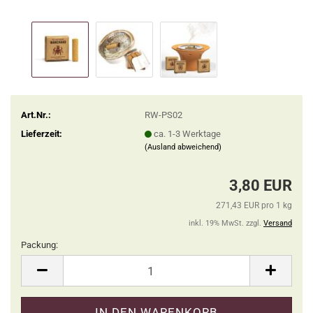
Art.Nr.:
RW-PS02
Lieferzeit:
ca. 1-3 Werktage
(Ausland abweichend)
3,80 EUR
271,43 EUR pro 1 kg
inkl. 19% MwSt. zzgl.
Versand
Packung:
Packung