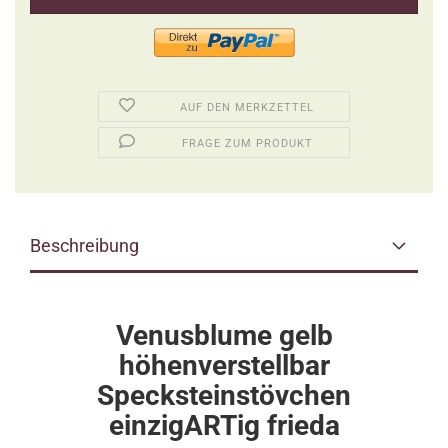
AUF DEN MERKZETTEL
FRAGE ZUM PRODUKT
Beschreibung
Venusblume gelb
höhenverstellbar
Specksteinstövchen
einzigARTig frieda