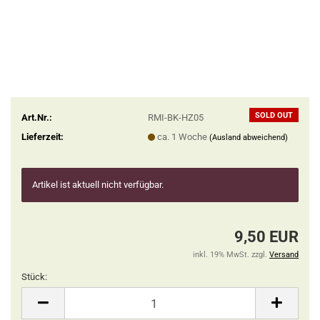
SOLD OUT
Art.Nr.:
RMI-BK-HZ05
Lieferzeit:
ca. 1 Woche
(Ausland abweichend)
Artikel ist aktuell nicht verfügbar.
9,50 EUR
inkl. 19% MwSt. zzgl.
Versand
Stück:
Stück