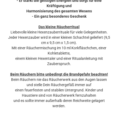
- Er stärkt die geistigen Energien und sorgt für eine
Kräftigung und
Harmonisierung des gesamten Wesens
- Ein ganz besonderes Geschenk
Das kleine Räucherritual
Liebevolle kleine Hexenzauberrituale für viele Gelegenheiten.
Jeder Hexenzauber wird in einer kleinen Schachtel geliefert (9,5
cm x 9,5 cm x 1,5 cm).
Mit einer Räuchermischung im 10 ml Korkfläschchen, einer
Kohletablette,
einem kleinen Hexentaler und einer Ritualanleitung mit
Zauberspruch.
Beim Räuchern bitte unbedingt die Brandgefahr beachten!
Beim Räuchern nie das Räucherwerk aus den Augen lassen
und stelle Dein Räuchergefäß immer auf
einen feuerfesten und stabilen Untergrund. Kinder und
Haustiere sind von Räucherwerk fernzuhalten
und es sollte immer außerhalb deren Reichweite gelagert
werden.