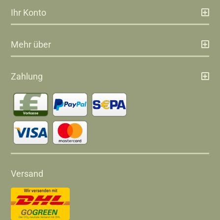
Ihr Konto
Mehr über
Zahlung
Versand