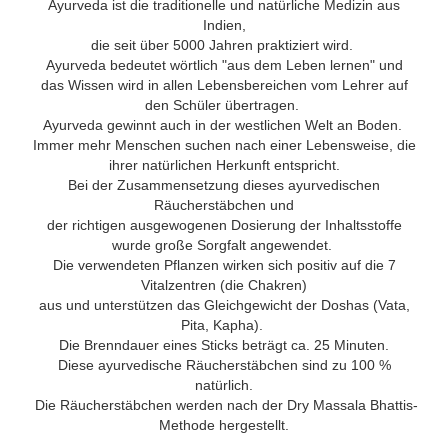
Ayurveda ist die traditionelle und natürliche Medizin aus
Indien,
die seit über 5000 Jahren praktiziert wird.
Ayurveda bedeutet wörtlich "aus dem Leben lernen" und
das Wissen wird in allen Lebensbereichen vom Lehrer auf
den Schüler übertragen.
Ayurveda gewinnt auch in der westlichen Welt an Boden.
Immer mehr Menschen suchen nach einer Lebensweise, die
ihrer natürlichen Herkunft entspricht.
Bei der Zusammensetzung dieses ayurvedischen
Räucherstäbchen und
der richtigen ausgewogenen Dosierung der Inhaltsstoffe
wurde große Sorgfalt angewendet.
Die verwendeten Pflanzen wirken sich positiv auf die 7
Vitalzentren (die Chakren)
aus und unterstützen das Gleichgewicht der Doshas (Vata,
Pita, Kapha).
Die Brenndauer eines Sticks beträgt ca. 25 Minuten.
Diese ayurvedische Räucherstäbchen sind zu 100 %
natürlich.
Die Räucherstäbchen werden nach der Dry Massala Bhattis-
Methode hergestellt
.