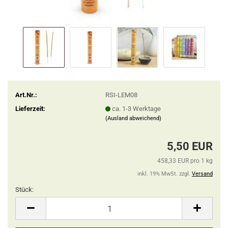
Art.Nr.:
RSI-LEM08
Lieferzeit:
ca. 1-3 Werktage
(Ausland abweichend)
5,50 EUR
458,33 EUR pro 1 kg
inkl. 19% MwSt. zzgl.
Versand
Stück:
Stück