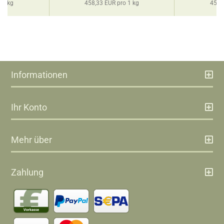
 1 kg
458,33 EUR pro 1 kg
458,
Informationen
Ihr Konto
Mehr über
Zahlung