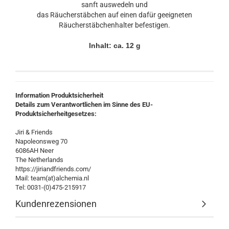
sanft auswedeln und
das Räucherstäbchen auf einen dafür geeigneten
Räucherstäbchenhalter befestigen.
Inhalt: ca. 12 g
Information Produktsicherheit
Details zum Verantwortlichen im Sinne des EU-
Produktsicherheitgesetzes:
Jiri & Friends
Napoleonsweg 70
6086AH Neer
The Netherlands
https://jiriandfriends.com/
Mail: team(at)alchemia.nl
Tel: 0031-(0)475-215917
Kundenrezensionen