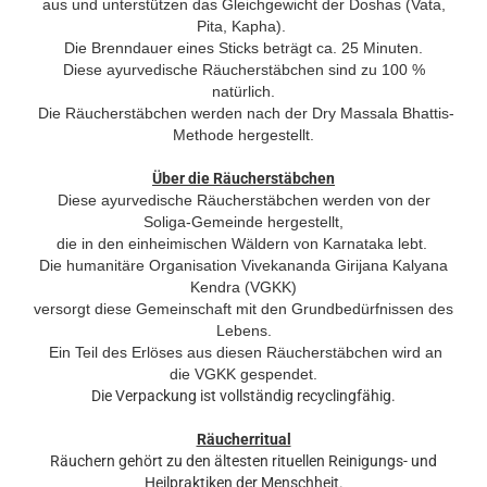
aus und unterstützen das Gleichgewicht der Doshas (Vata,
Pita, Kapha).
Die Brenndauer eines Sticks beträgt ca. 25 Minuten.
Diese ayurvedische Räucherstäbchen sind zu 100 %
natürlich.
Die Räucherstäbchen werden nach der Dry Massala Bhattis-
Methode hergestellt
.
Über die Räucherstäbchen
Diese ayurvedische Räucherstäbchen werden von der
Soliga-Gemeinde hergestellt,
die in den einheimischen Wäldern von Karnataka lebt.
Die humanitäre Organisation Vivekananda Girijana Kalyana
Kendra (VGKK)
versorgt diese Gemeinschaft mit den Grundbedürfnissen des
Lebens.
Ein Teil des Erlöses aus diesen Räucherstäbchen wird an
die VGKK gespendet.
Die Verpackung ist vollständig recyclingfähig.
Räucherritual
Räuchern gehört zu den ältesten rituellen Reinigungs- und
Heilpraktiken der Menschheit.