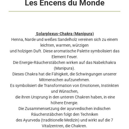
Les Encens du Monde
Solarplexus-Chakra (Manipura)
Henna, Narde und weißes Sandelholz vereinen sich zu einem
leichten, warmen, würzigen
und holzigen Duft. Diese aromatische Palette symbolisiert das
Element Feuer.
Die Energie-Räucherstäbchen wirken auf das Nabelchakra
(Manipura).
Dieses Chakra hat die Fähigkeit, die Schwingungen unserer
Mitmenschen aufzunehmen.
Es symbolisiert die Transformation von Emotionen, Instinkten
und Wünschen,
die ihren Ursprung in den unteren Chakren haben, in eine
höhere Energie.
Die Zusammensetzung der ayurvedischen indischen
Räucherstäbchen folgt den Techniken
des Ayurveda (traditionelle Medizin) und wirkt auf die 7
Vitalzentren, die Chakren.