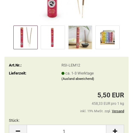
Art.Nr.:
RSI-LEM12
Lieferzeit:
ca. 1-3 Werktage
(Ausland abweichend)
5,50 EUR
458,33 EUR pro 1 kg
inkl. 19% MwSt. zzgl.
Versand
Stück:
Stück