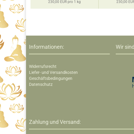
ro 1 kg
230,00 EUR pro 1 kg
230,00 EUR
Informationen:
Wir sind
Widerrufsrecht
Liefer- und Versandkosten
Geschäftsbedingungen
Datenschutz
Zahlung und Versand: