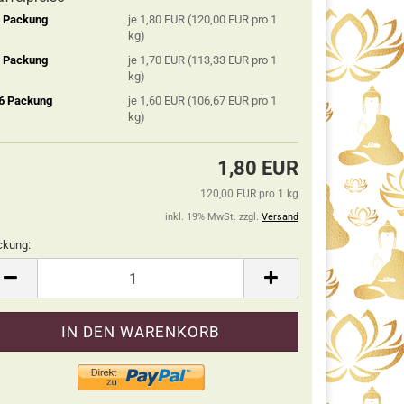
2 Packung
je 1,80 EUR (120,00 EUR pro 1
kg)
5 Packung
je 1,70 EUR (113,33 EUR pro 1
kg)
 6 Packung
je 1,60 EUR (106,67 EUR pro 1
kg)
1,80 EUR
120,00 EUR pro 1 kg
inkl. 19% MwSt. zzgl.
Versand
ckung:
ckung