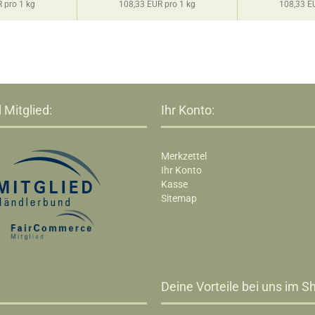
 pro 1 kg
108,33 EUR pro 1 kg
108,33 E
 Mitglied:
Ihr Konto:
Merkzettel
Ihr Konto
Kasse
Sitemap
Deine Vorteile bei uns im Sh