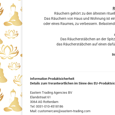
R
Räuchern gehört zu den ältesten rituel
Das Räuchern von Haus und Wohnung ist eine
oder eines Raumes, zu verbessern. Belastende
Das Räucherstäbchen an der Spit
das Räucherstäbchen auf einen dafü
In
Information Produktsicherheit
Details zum Verantwortlichen im Sinne des EU-Produktsi
Eastern Trading Agencies BV
Elandstraat 61
3064 AG Rotterdam
Tel: 0031-010-4518186
Mail: customercare@eastern-trading.com