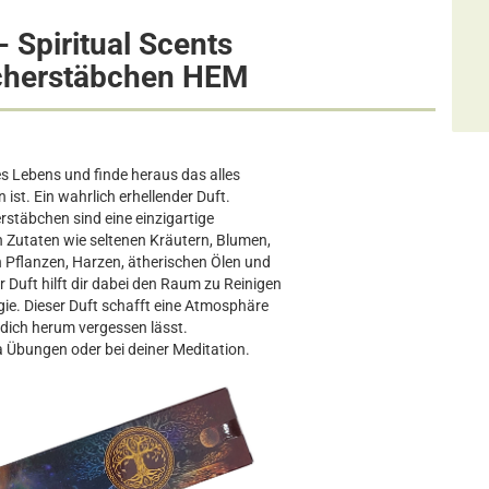
 - Spiritual Scents
cherstäbchen HEM
des Lebens und finde heraus das alles
ist. Ein wahrlich erhellender Duft.
täbchen sind eine einzigartige
 Zutaten wie seltenen Kräutern, Blumen,
 Pflanzen, Harzen, ätherischen Ölen und
Duft hilft dir dabei den Raum zu Reinigen
ie. Dieser Duft schafft eine Atmosphäre
m dich herum vergessen lässt.
 Übungen oder bei deiner Meditation.