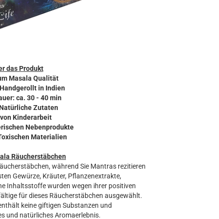
r das Produkt
um Masala Qualität
 Handgerollt in Indien
uer: ca. 30 - 40 min
 Natürliche Zutaten
 von Kinderarbeit
ierischen Nebenprodukte
 Toxischen Materialien
ala Räucherstäbchen
Räucherstäbchen, während Sie Mantras rezitieren
ten Gewürze, Kräuter, Pflanzenextrakte,
he Inhaltsstoffe wurden wegen ihrer positiven
fältige für dieses Räucherstäbchen ausgewählt.
nthält keine giftigen Substanzen und
res und natürliches Aromaerlebnis.