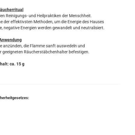
äucherritual
len Reinigungs- und Heilpraktiken der Menschheit.
 der effektivsten Methoden, um die Energie des Hauses
, negative Energien werden gewandelt und neutralisiert.
Anwendung
ze anzünden, die Flamme sanft auswedeln und
r geeigneten Räucherstäbchenhalter befestigen.
halt: ca. 15 g
cherheitgesetzes: