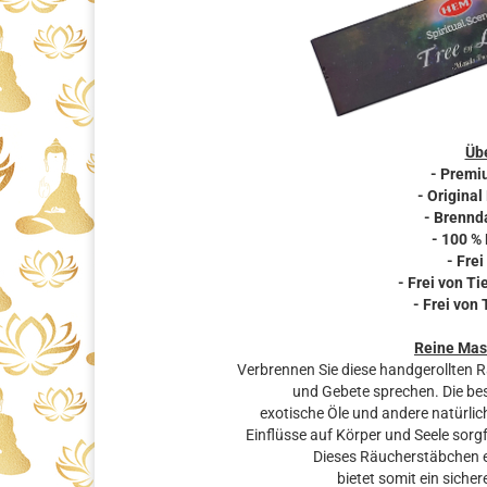
Übe
- Premi
- Original
- Brennda
- 100 %
- Frei
- Frei von T
- Frei von
Reine Mas
Verbrennen Sie diese handgerollten 
und Gebete sprechen. Die bes
exotische Öle und andere natürlic
Einflüsse auf Körper und Seele sorg
Dieses Räucherstäbchen e
bietet somit ein siche