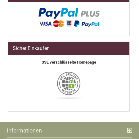
Sicher Einkaufen
SSL verschlüsselte Homepage
Informationen