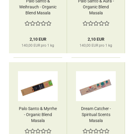
Palo Santo &
Palo Santo & Aura -
Weihrauch - Organic
Organic Blend
Blend Masala
Masala
Räucherstäbchen
Räucherstäbchen
HEM
HEM
2,10 EUR
2,10 EUR
140,00 EUR pro 1 kg
140,00 EUR pro 1 kg
Palo Santo & Myrrhe
Dream Catcher -
- Organic Blend
Spiritual Scents
Masala
Masala
Räucherstäbchen
Räucherstäbchen
HEM
HEM