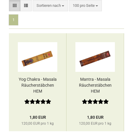
Sortieren nach
pro Seite
Sortieren nach
100 pro Seite
1
Yog Chakra - Masala
Mantra - Masala
Räucherstäbchen
Räucherstäbchen
HEM
HEM
1,80 EUR
1,80 EUR
120,00 EUR pro 1 kg
120,00 EUR pro 1 kg