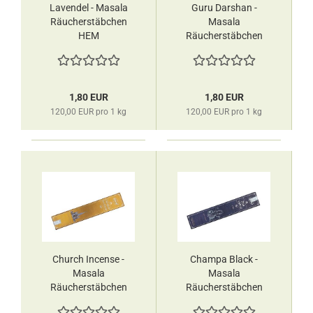
Lavendel - Masala
Guru Darshan -
Räucherstäbchen
Masala
HEM
Räucherstäbchen
HEM
1,80 EUR
1,80 EUR
120,00 EUR pro 1 kg
120,00 EUR pro 1 kg
Church Incense -
Champa Black -
Masala
Masala
Räucherstäbchen
Räucherstäbchen
HEM
HEM