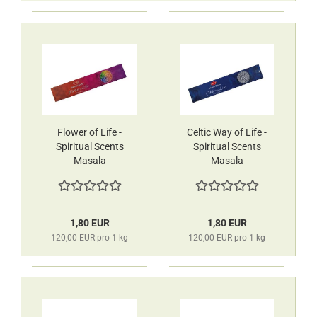
Flower of Life -
Celtic Way of Life -
Spiritual Scents
Spiritual Scents
Masala
Masala
Räucherstäbchen
Räucherstäbchen
HEM
HEM
1,80 EUR
1,80 EUR
120,00 EUR pro 1 kg
120,00 EUR pro 1 kg