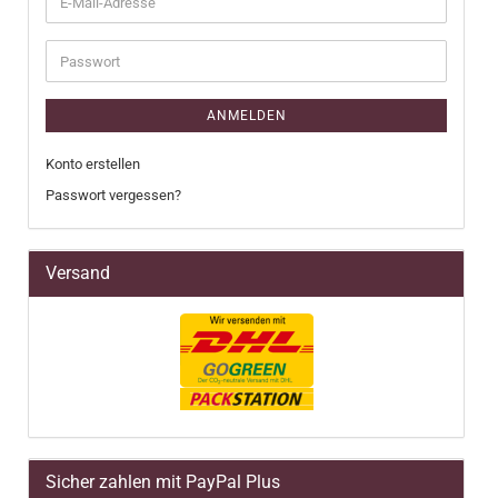
E-
Mail-
Adresse
Passwort
ANMELDEN
Konto erstellen
Passwort vergessen?
Versand
Sicher zahlen mit PayPal Plus