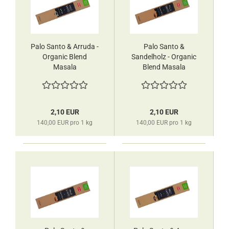
Palo Santo & Arruda -
Palo Santo &
Organic Blend
Sandelholz - Organic
Masala
Blend Masala
Räucherstäbchen
Räucherstäbchen
HEM
HEM
2,10 EUR
2,10 EUR
140,00 EUR pro 1 kg
140,00 EUR pro 1 kg