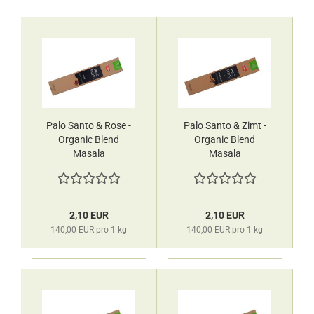
Palo Santo & Rose -
Palo Santo & Zimt -
Organic Blend
Organic Blend
Masala
Masala
Räucherstäbchen
Räucherstäbchen
HEM
HEM
2,10 EUR
2,10 EUR
140,00 EUR pro 1 kg
140,00 EUR pro 1 kg