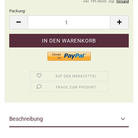
inkl. 19% MwSt. zzgl.
Versand
Packung:
Packung
AUF DEN MERKZETTEL
FRAGE ZUM PRODUKT
Beschreibung