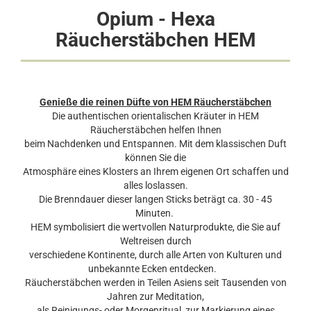
Opium - Hexa
Räucherstäbchen HEM
Genieße die reinen Düfte von HEM Räucherstäbchen
Die authentischen orientalischen Kräuter in HEM
Räucherstäbchen helfen Ihnen
beim Nachdenken und Entspannen. Mit dem klassischen Duft
können Sie die
Atmosphäre eines Klosters an Ihrem eigenen Ort schaffen und
alles loslassen.
Die Brenndauer dieser langen Sticks beträgt ca. 30 - 45
Minuten.
HEM symbolisiert die wertvollen Naturprodukte, die Sie auf
Weltreisen durch
verschiedene Kontinente, durch alle Arten von Kulturen und
unbekannte Ecken entdecken.
Räucherstäbchen werden in Teilen Asiens seit Tausenden von
Jahren zur Meditation,
als Reinigungs- oder Morgenritual, zur Markierung eines