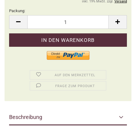
inkl. 19% MwSt. zzgl.
Versand
Packung:
Packung
AUF DEN MERKZETTEL
FRAGE ZUM PRODUKT
Beschreibung