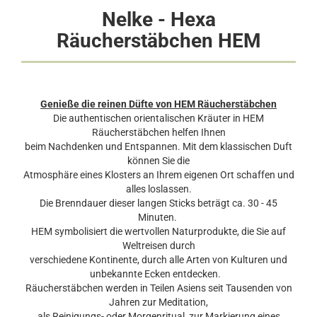
Nelke - Hexa
Räucherstäbchen HEM
Genieße die reinen Düfte von HEM Räucherstäbchen
Die authentischen orientalischen Kräuter in HEM
Räucherstäbchen helfen Ihnen
beim Nachdenken und Entspannen. Mit dem klassischen Duft
können Sie die
Atmosphäre eines Klosters an Ihrem eigenen Ort schaffen und
alles loslassen.
Die Brenndauer dieser langen Sticks beträgt ca. 30 - 45
Minuten.
HEM symbolisiert die wertvollen Naturprodukte, die Sie auf
Weltreisen durch
verschiedene Kontinente, durch alle Arten von Kulturen und
unbekannte Ecken entdecken.
Räucherstäbchen werden in Teilen Asiens seit Tausenden von
Jahren zur Meditation,
als Reinigungs- oder Morgenritual, zur Markierung eines