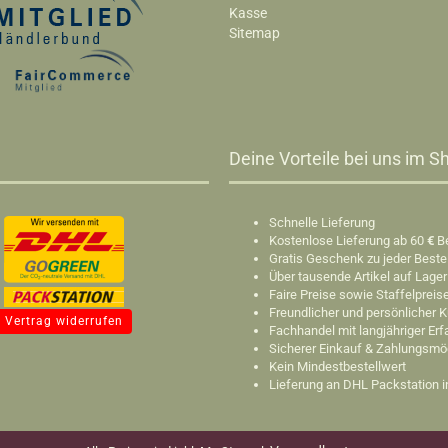
Kasse
Sitemap
Deine Vorteile bei uns im Sh
Schnelle Lieferung
Kostenlose Lieferung ab 60
€
B
Gratis Geschenk zu jeder Beste
Über tausende Artikel auf Lager
Faire Preise sowie Staffelpreis
Freundlicher und persönlicher 
Vertrag widerrufen
Fachhandel mit langjähriger Er
Sicherer Einkauf & Zahlungsmö
Kein Mindestbestellwert
Lieferung an DHL Packstation 