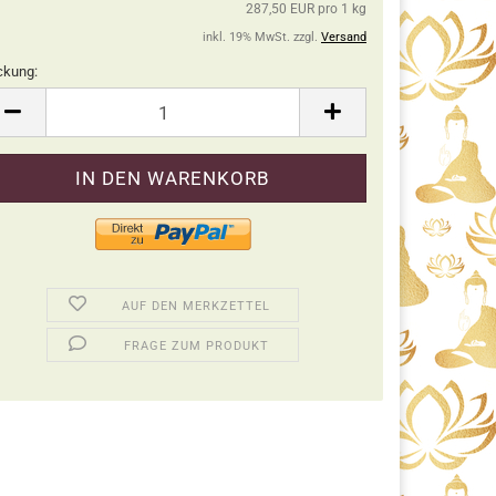
287,50 EUR pro 1 kg
inkl. 19% MwSt. zzgl.
Versand
ckung:
ckung
AUF DEN MERKZETTEL
FRAGE ZUM PRODUKT