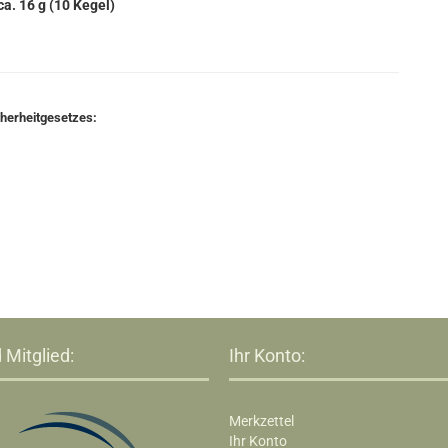
 ca. 16 g (10 Kegel)
cherheitgesetzes:
 Mitglied:
Ihr Konto:
Merkzettel
Ihr Konto