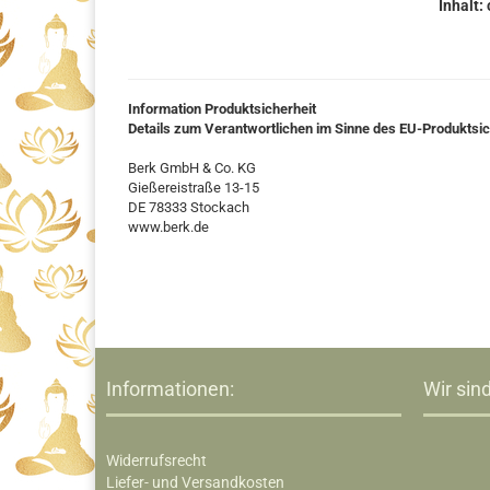
Inhalt:
Information Produktsicherheit
Details zum Verantwortlichen im Sinne des EU-Produktsi
Berk GmbH & Co. KG
Gießereistraße 13-15
DE 78333 Stockach
www.berk.de
Informationen:
Wir sind
Widerrufsrecht
Liefer- und Versandkosten