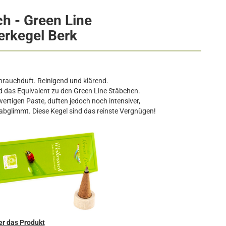
h - Green Line
rkegel Berk
eihrauchduft. Reinigend und klärend.
d das Equivalent zu den Green Line Stäbchen.
ertigen Paste, duften jedoch noch intensiver,
bglimmt. Diese Kegel sind das reinste Vergnügen!
r das Produkt