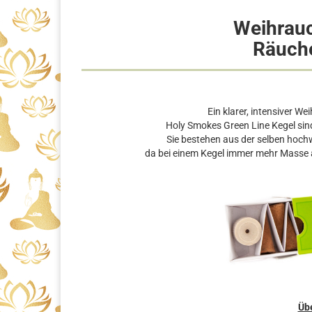
Weihrauc
Räuche
Ein klarer, intensiver W
Holy Smokes Green Line Kegel sin
Sie bestehen aus der selben hochw
da bei einem Kegel immer mehr Masse a
Übe