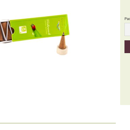
Pa
Pa