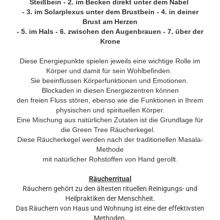
Steißbein - 2. im Becken direkt unter dem Nabel
- 3. im Solarplexus unter dem Brustbein - 4. in deiner
Brust am Herzen
- 5. im Hals - 6. zwischen den Augenbrauen - 7. über der
Krone
Diese Energiepunkte spielen jeweils eine wichtige Rolle im
Körper und damit für sein Wohlbefinden.
Sie beeinflussen Körperfunktionen und Emotionen.
Blockaden in diesen Energiezentren können
den freien Fluss stören, ebenso wie die Funktionen in Ihrem
physischen und spirituellen Körper.
Eine Mischung aus natürlichen Zutaten ist die Grundlage für
die Green Tree Räucherkegel.
Diese Räucherkegel werden nach der traditionellen Masala-
Methode
mit natürlicher Rohstoffen von Hand gerollt.
Räucherritual
Räuchern gehört zu den ältesten rituellen Reinigungs- und
Heilpraktiken der Menschheit.
Das Räuchern von Haus und Wohnung ist eine der effektivsten
Methoden,