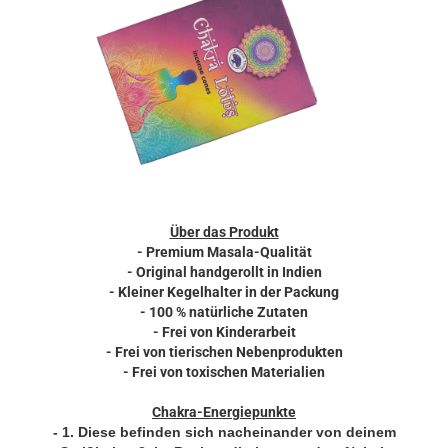
Über das Produkt
- Premium Masala-Qualität
- Original handgerollt in Indien
- Kleiner Kegelhalter in der Packung
- 100 % natürliche Zutaten
- Frei von Kinderarbeit
- Frei von tierischen Nebenprodukten
- Frei von toxischen Materialien
Chakra-Energiepunkte
- 1. Diese befinden sich nacheinander von deinem