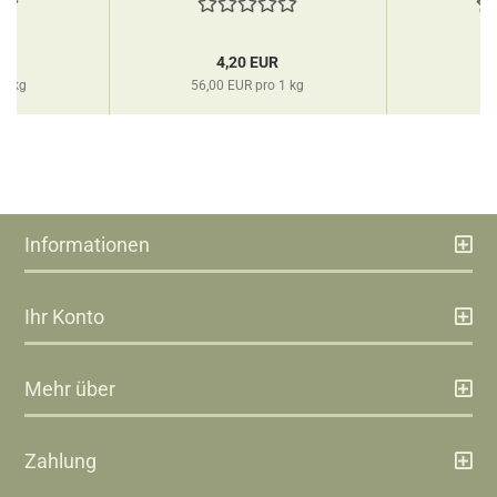
R
4,20 EUR
 1 kg
56,00 EUR pro 1 kg
Informationen
Ihr Konto
Mehr über
Zahlung