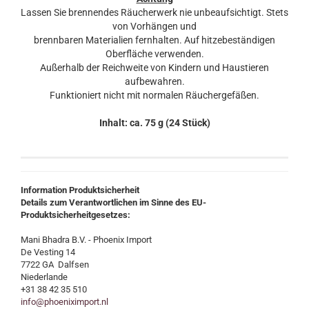
Lassen Sie brennendes Räucherwerk nie unbeaufsichtigt. Stets
von Vorhängen und
brennbaren Materialien fernhalten. Auf hitzebeständigen
Oberfläche verwenden.
Außerhalb der Reichweite von Kindern und Haustieren
aufbewahren.
Funktioniert nicht mit normalen Räuchergefäßen.
Inhalt: ca. 75 g (24 Stück)
Information Produktsicherheit
Details zum Verantwortlichen im Sinne des EU-
Produktsicherheitgesetzes:
Mani Bhadra B.V. - Phoenix Import
De Vesting 14
7722 GA Dalfsen
Niederlande
+31 38 42 35 510
info@phoeniximport.nl