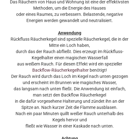
Das Räuchern von Haus und Wohnung ist eine der effektivsten
Methoden, um die Energie des Hauses
oder eines Raumes, zu verbessern. Belastende, negative
Energien werden gewandelt und neutralisiert.
Anwendung
Rückfluss Räucherkegel sind spezielle Räucherkegel, die in der
Mitte ein Loch haben,
durch das der Rauch abfließt. Dies erzeugt im Rückfluss-
Kegelhalter einen magischen Wasserfall
aus weißem Rauch. Für diesen Effekt wird ein spezieller
Backflow-Räucherkegelhalter
benötigt!
Der Rauch wird durch das Loch im Kegel nach unten gezogen
und erscheint im Brunnen wie magisches Wasser,
das langsam nach unten fließt. Die Anwendung ist einfach,
man setzt den Backflow Räucherkegel
in die dafür vorgesehene Halterung und zündet ihn an der
Spitze an. Nach kurzer Zeit die Flamme ausblasen.
Nach ein paar Minuten quillt weißer Rauch unterhalb des
Kegels hervor und
fließt wie Wasser in einer Kaskade nach unten.
Achtung