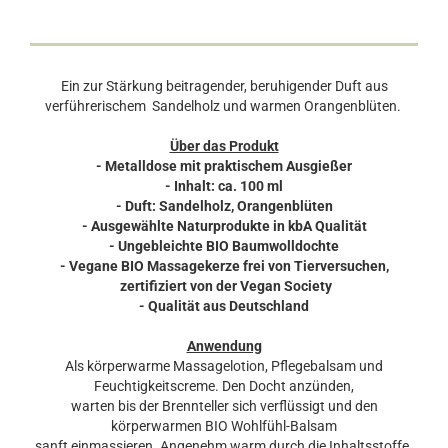
Ein zur Stärkung beitragender, beruhigender Duft aus
verführerischem Sandelholz und warmen Orangenblüten.
Über das Produkt
- Metalldose mit praktischem Ausgießer
- Inhalt: ca. 100 ml
- Duft: Sandelholz, Orangenblüten
- Ausgewählte Naturprodukte in kbA Qualität
- Ungebleichte BIO Baumwolldochte
- Vegane BIO Massagekerze frei von Tierversuchen,
zertifiziert von der Vegan Society
- Qualität aus Deutschland
Anwendung
Als körperwarme Massagelotion, Pflegebalsam und
Feuchtigkeitscreme. Den Docht anzünden,
warten bis der Brennteller sich verflüssigt und den
körperwarmen BIO Wohlfühl-Balsam
sanft einmassieren. Angenehm warm durch die Inhaltsstoffe.