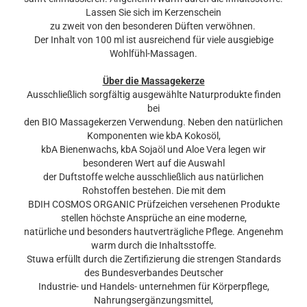
Lassen Sie sich im Kerzenschein
zu zweit von den besonderen Düften verwöhnen.
Der Inhalt von 100 ml ist ausreichend für viele ausgiebige
Wohlfühl-Massagen.
Über die Massagekerze
Ausschließlich sorgfältig ausgewählte Naturprodukte finden
bei
den BIO Massagekerzen Verwendung. Neben den natürlichen
Komponenten wie kbA Kokosöl,
kbA Bienenwachs, kbA Sojaöl und Aloe Vera legen wir
besonderen Wert auf die Auswahl
der Duftstoffe welche ausschließlich aus natürlichen
Rohstoffen bestehen. Die mit dem
BDIH COSMOS ORGANIC Prüfzeichen versehenen Produkte
stellen höchste Ansprüche an eine moderne,
natürliche und besonders hautverträgliche Pflege. Angenehm
warm durch die Inhaltsstoffe.
Stuwa erfüllt durch die Zertifizierung die strengen Standards
des Bundesverbandes Deutscher
Industrie- und Handels- unternehmen für Körperpflege,
Nahrungsergänzungsmittel,