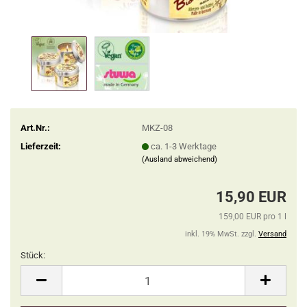
Art.Nr.:
MKZ-08
Lieferzeit:
ca. 1-3 Werktage
(Ausland abweichend)
15,90 EUR
159,00 EUR pro 1 l
inkl. 19% MwSt. zzgl.
Versand
Stück:
Stück