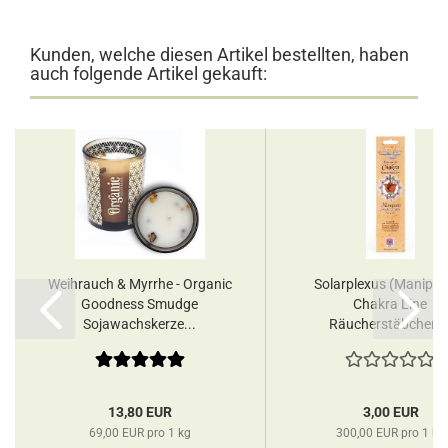
Kunden, welche diesen Artikel bestellten, haben
auch folgende Artikel gekauft:
Weihrauch & Myrrhe - Organic
Solarplexus (Manipura
Goodness Smudge
Chakra Line
Sojawachskerze...
Räucherstäbchen..
13,80 EUR
3,00 EUR
69,00 EUR pro 1 kg
300,00 EUR pro 1 kg