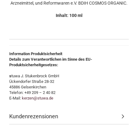
Arzneimittel, und Reformwaren e.V. BDIH COSMOS ORGANIC.
Inhalt: 100 ml
Information Produktsicherheit
Details zum Verantwortlichen im Sinne des EU-
Produktsicherheitgesetzes:
s
tuwa J. Stukenbrock GmbH
Ückendorfer Straße 28-32
45886 Gelsenkirchen
Telefon: +49 209 – 2 40 82
E-Mail:
kerzen@stuwa.de
Kundenrezensionen