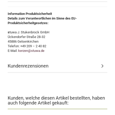
Information Produktsicherheit
Details zum Verantwortlichen im Sinne des EU-
Produktsicherheitgesetzes:
s
tuwa J. Stukenbrock GmbH
Ückendorfer Straße 28-32
45886 Gelsenkirchen
Telefon: +49 209 – 2 40 82
E-Mail:
kerzen@stuwa.de
Kundenrezensionen
Kunden, welche diesen Artikel bestellten, haben
auch folgende Artikel gekauft: