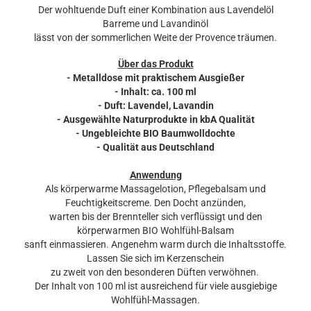
Der wohltuende Duft einer Kombination aus Lavendelöl
Barreme und Lavandinöl
lässt von der sommerlichen Weite der Provence träumen.
Über das Produkt
- Metalldose mit praktischem Ausgießer
- Inhalt: ca. 100 ml
- Duft: Lavendel, Lavandin
- Ausgewählte Naturprodukte in kbA Qualität
- Ungebleichte BIO Baumwolldochte
- Qualität aus Deutschland
Anwendung
Als körperwarme Massagelotion, Pflegebalsam und
Feuchtigkeitscreme. Den Docht anzünden,
warten bis der Brennteller sich verflüssigt und den
körperwarmen BIO Wohlfühl-Balsam
sanft einmassieren. Angenehm warm durch die Inhaltsstoffe.
Lassen Sie sich im Kerzenschein
zu zweit von den besonderen Düften verwöhnen.
Der Inhalt von 100 ml ist ausreichend für viele ausgiebige
Wohlfühl-Massagen.