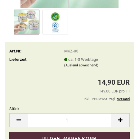
Art.Nr.:
MKZ-05
Lieferzeit:
ca. 1-3 Werktage
(Ausland abweichend)
14,90 EUR
149,00 EUR pro 1 l
inkl. 19% MwSt. zzgl.
Versand
Stück:
Stück