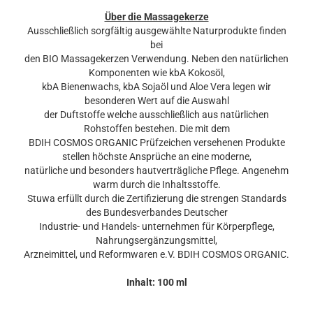
Über die Massagekerze
Ausschließlich sorgfältig ausgewählte Naturprodukte finden
bei
den BIO Massagekerzen Verwendung. Neben den natürlichen
Komponenten wie kbA Kokosöl,
kbA Bienenwachs, kbA Sojaöl und Aloe Vera legen wir
besonderen Wert auf die Auswahl
der Duftstoffe welche ausschließlich aus natürlichen
Rohstoffen bestehen. Die mit dem
BDIH COSMOS ORGANIC Prüfzeichen versehenen Produkte
stellen höchste Ansprüche an eine moderne,
natürliche und besonders hautverträgliche Pflege. Angenehm
warm durch die Inhaltsstoffe.
Stuwa erfüllt durch die Zertifizierung die strengen Standards
des Bundesverbandes Deutscher
Industrie- und Handels- unternehmen für Körperpflege,
Nahrungsergänzungsmittel,
Arzneimittel, und Reformwaren e.V. BDIH COSMOS ORGANIC.
Inhalt: 100 ml