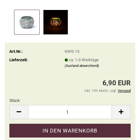
Art.Nr.:
KWG-13
Lieferzeit:
ca. 1-3 Werktage
(Ausland abweichend)
6,90 EUR
inkl. 19% MwSt. zzgl.
Versand
Stück:
Stück