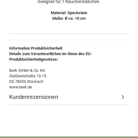
Geeignet für 1 Räucherstäbchen.
Material: Speckstein
Maße: Ø ca. 10 cm
Information Produktsicherheit
Details zum Verantwortlichen im Sinne des EU-
Produktsicherheitgesetzes:
Berk GmbH & Co. KG
Gießereistraße 13-15
DE 78333 Stockach
www.berk.de
Kundenrezensionen