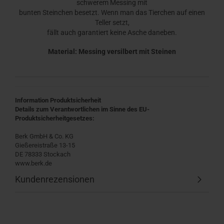
schwerem Messing mit
bunten Steinchen besetzt. Wenn man das Tierchen auf einen
Teller setzt,
fällt auch garantiert keine Asche daneben.
Material: Messing versilbert mit Steinen
Information Produktsicherheit
Details zum Verantwortlichen im Sinne des EU-
Produktsicherheitgesetzes:
Berk GmbH & Co. KG
Gießereistraße 13-15
DE 78333 Stockach
www.berk.de
Kundenrezensionen