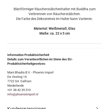
Blattförmiger Räucherstäbchenhalter mit Buddha zum
Verbrennen von Räucherstäbchen.
Die Farbe des Dekosteines im Halter kann Variieren.
Material: Weißmetall, Glas
Maße: ca. 22 x 5 cm
Information Produktsicherheit
Details zum Verantwortlichen im Sinne des EU-
Produktsicherheitgesetzes:
Mani Bhadra B.V. - Phoenix Import
De Vesting 14
7722 GA Dalfsen
Niederlande
+31 38 42 35 510
info@phoeniximport.nl
Kundenrezensionen