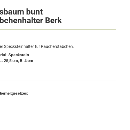
sbaum bunt
bchenhalter Berk
er Specksteinhalter für Räucherstäbchen.
rial: Speckstein
: 25,5 cm, B: 4 cm
cherheitgesetzes: