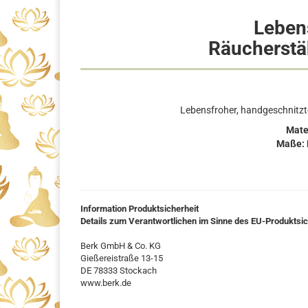
Leben
Räucherstä
Lebensfroher, handgeschnitzt
Mate
Maße: L
Information Produktsicherheit
Details zum Verantwortlichen im Sinne des EU-Produktsi
Berk GmbH & Co. KG
Gießereistraße 13-15
DE 78333 Stockach
www.berk.de