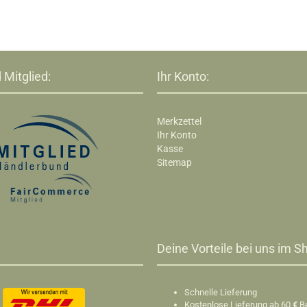
 Mitglied:
Ihr Konto:
Merkzettel
Ihr Konto
Kasse
Sitemap
Deine Vorteile bei uns im Sh
Schnelle Lieferung
Kostenlose Lieferung ab 60
€
B