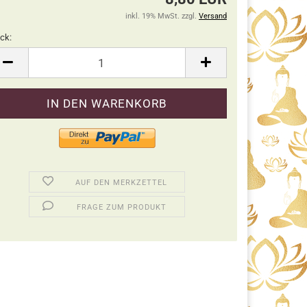
inkl. 19% MwSt. zzgl.
Versand
ck:
ck
AUF DEN MERKZETTEL
FRAGE ZUM PRODUKT