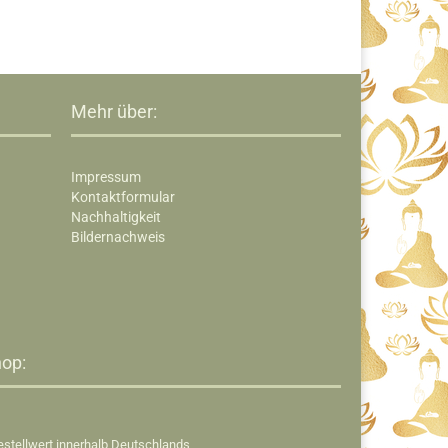
Mehr über:
Impressum
Kontaktformular
Nachhaltigkeit
Bildernachweis
op:​
estellwert innerhalb Deutschlands