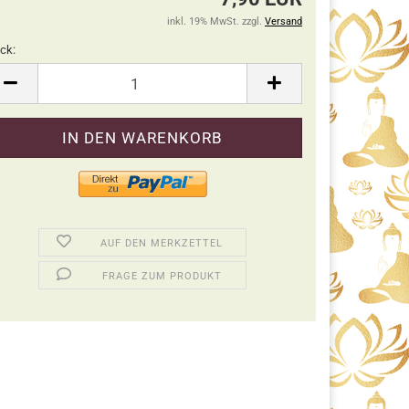
inkl. 19% MwSt. zzgl.
Versand
ck:
ck
AUF DEN MERKZETTEL
FRAGE ZUM PRODUKT