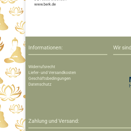
www.berk.de
Informationen:
Wir sind
Widerrufsrecht
Liefer- und Versandkosten
Geschäftsbedingungen
Datenschutz
Zahlung und Versand: