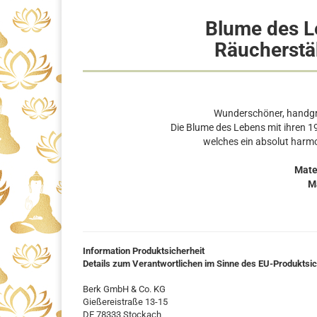
Blume des L
Räucherstä
Wunderschöner, handgra
Die Blume des Lebens mit ihren 1
welches ein absolut harm
Mate
M
Information Produktsicherheit
Details zum Verantwortlichen im Sinne des EU-Produktsi
Berk GmbH & Co. KG
Gießereistraße 13-15
DE 78333 Stockach