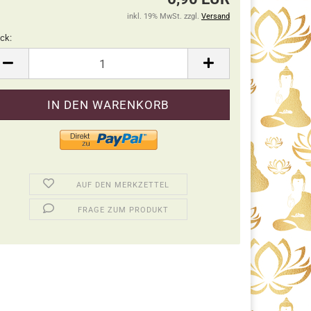
inkl. 19% MwSt. zzgl.
Versand
ck:
ck
AUF DEN MERKZETTEL
FRAGE ZUM PRODUKT