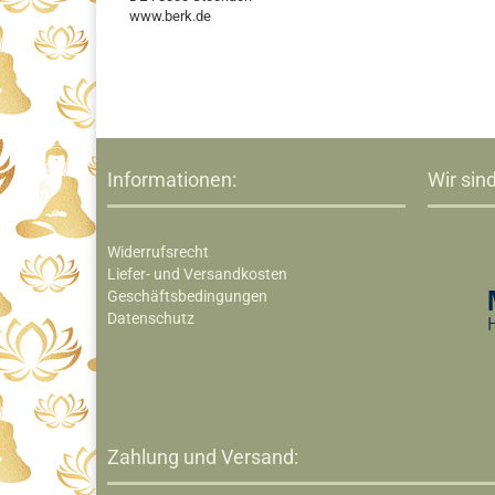
www.berk.de
Informationen:
Wir sind
Widerrufsrecht
Liefer- und Versandkosten
Geschäftsbedingungen
Datenschutz
Zahlung und Versand: