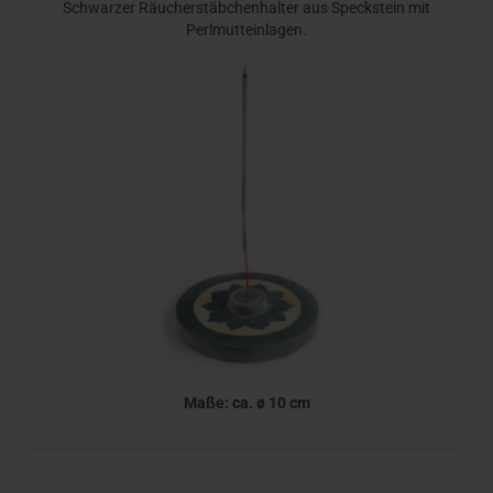
Schwarzer Räucherstäbchenhalter aus Speckstein mit
Perlmutteinlagen.
Maße: ca. ø 10 cm