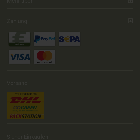
Mehr über
Zahlung
Versand
Sicher Einkaufen